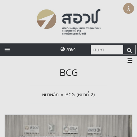
ภาษา
BCG
หน้าหลัก
»
BCG
(หน้าที่ 2)