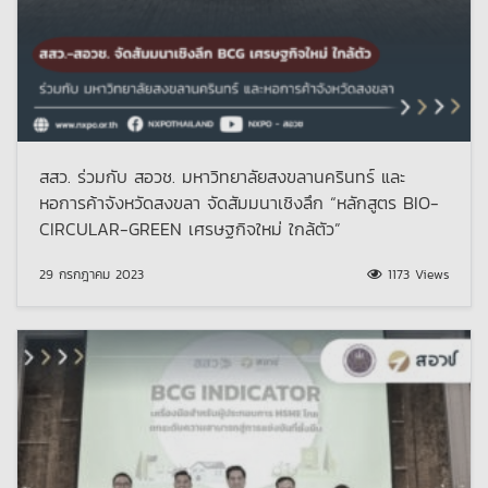
สสว. ร่วมกับ สอวช. มหาวิทยาลัยสงขลานครินทร์ และ
หอการค้าจังหวัดสงขลา จัดสัมมนาเชิงลึก “หลักสูตร BIO-
CIRCULAR-GREEN เศรษฐกิจใหม่ ใกล้ตัว”
29 กรกฎาคม 2023
1173 Views