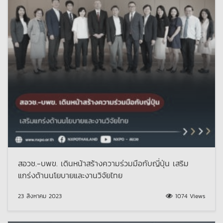
สอวช.-บพข. เดินหน้าสร้างความร่วมมือกับญี่ปุ่น เสริม
แกร่งด้านนโยบายและงานวิจัยไทย
23 สิงหาคม 2023
1074 Views