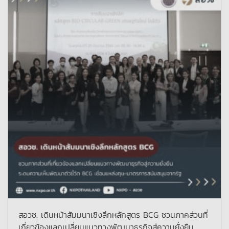
สอวช. เดินหน้าสัมมนาเชิงลึกหลักสูตร BCG ชวนภาคส่วนที่
เกี่ยวข้องแลกเปลี่ยนแนวทางพัฒนาธุรกิจสู่ความยั่งยืน