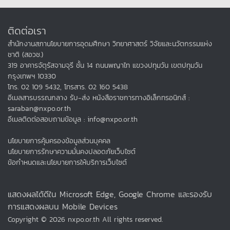
ติดต่อเรา
สำนักงานสภานโยบายการอุดมศึกษา วิทยาศาสตร์ วิจัยและนวัตกรรมแห่ง
ชาติ (สอวช.)
319 อาคารจัตุรัสจามจุรี ชั้น 14 ถนนพญาไท แขวงปทุมวัน เขตปทุมวัน
กรุงเทพฯ 10330
โทร. 02 109 5432, โทรสาร. 02 160 5438
อีเมลสารบรรณกลาง รับ-ส่ง หนังสือราชการทางอิเล็กทรอนิกส์ :
saraban@nxpo.or.th
อีเมลติดต่อสอบถามข้อมูล : info@nxpo.or.th
นโยบายการคุ้มครองข้อมูลส่วนบุคคล
นโยบายการรักษาความมั่นคงปลอดภัยเว็บไซต์
ข้อกำหนดและนโยบายการให้บริการเว็บไซต์
แสดงผลได้ดีใน Microsoft Edge, Google Chrome และรองรับ
การแสดงผลบน Mobile Devices
Copyright © 2026 nxpo.or.th All rights reserved.