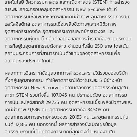
เทคโนโลยี วิศวกรรมศาสตร์ และคณิตศาสตร์ (STEM) การสำรวจ
ในระยะแรกจะครอบคลุมอุตสาหกรรม New S-curve ได้แก่
อุตสาหกรรมเชื้อเพลิงชีวภาพและเคมีชีวภาพ อุตสาหกรรมการบิน
และโลจิสติกส์ อุตสาหกรรมเชื้อเพลิงชีวภาพและเคมีชีวภาพ
อุตสาหกรรมดิจิทัล อุตสาหกรรมการแพทย์ครบวงจร และ
อุตสาหกรรมหุ่นยนต์ กลุ่มตัวอย่างของการสำรวจคือสถานประกอบ
การที่อยู่ในอุตสาหกรรมดังกล่าว จำนวนทั้งสิ้น 250 ราย โดยเน้น
สถานประกอบการที่สามารถเป็นตัวแทนของอุตสาหกรรมเพื่อ
อนาคตของประเทศไทยได้
ผลจากการวิเคราะห์ข้อมูลจากการสำรวจและรายได้รวมของบริษัท
ทั้งกลุ่มอุตสาหกรรม ทำให้คาดการณ์ได้ว่าในระยะ 5 ปีข้างหน้า
อุตสาหกรรม New S-curve มีความต้องการบุคลากรระดับสูงใน
สาขา STEM รวมทั้งสิ้น 107,045 คน ประกอบด้วย อุตสาหกรรม
การบินและโลจิสติกส์ 29,735 คน อุตสาหกรรมเชื้อเพลิงชีวภาพและ
เคมีชีวภาพ 9,836 คน อุตสาหกรรมดิจิทัล 34,505 คน
อุตสาหกรรมการแพทย์ครบวงจร 20,153 คน และอุตสาหกรรมหุ่น
ยนต์ 12,816 คน นอกจากนี้ ผลการสำรวจยังเปิดเผยข้อมูล
สมรรถนะงานที่เป็นที่ต้องการมากที่สุดของตำแหน่งงานใน