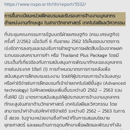
https://www.nxpo.or.th/th/report/5532/
การขึ้นทะเบียนหน่วยฝึกอบรมและรับรองการจ้างงานบุคลากร
ตำแหน่งงานทักษะสูง ในสาขาวิทยาศาสตร์ เทคโนโลยีและวิศวกรรม
ที่ประชุมคณะกรรมการรัฐมนตรีฝ่ายเศรษฐกิจ (ครม.เศรษฐกิจ)
ครั้งที่ 2/2562 เมื่อวันที่ 6 กันยายน 2562 ได้เห็นชอบมาตรการ
เร่งรัดการลงทุนและรองรับการย้ายฐานการผลิตสืบเนื่องจากผลก
ระทบของสงครามการค้า หรือ Thailand Plus Package โดยมี
ประเด็นที่เกี่ยวข้องกับการสนับสนุนการพัฒนาทักษะของบุคลากร
ภายในประเทศ ได้แก่ (1) การกำหนดมาตรการการคลังเพื่อ
สนับสนุนการฝึกอบรมแรงงาน โดยให้ผู้ประกอบการนำเงินลงทุน
หรือค่าใช้จ่ายในการฝึกอบรมที่เข้าข่ายเทคโนโลยีขั้นสูง (Advanced
technology) ไปหักลดหย่อนเพิ่มขึ้นระหว่างปี 2562 – 2563 รวม
ทั้งให้มี (2) มาตรการสนับสนุนให้ผู้ประกอบการจ้างงานบุคลากร
ทักษะสูงในสาขาด้านวิทยาศาสตร์ เทคโนโลยีและวิศวกรรม โดย
สามารถนำค่าจ้างไปหักค่าใช้จ่ายได้ ระหว่างปี 2562 – 2563 ในการ
นี้ สอวช. ในฐานะหน่วยงานซึ่งทำหน้าที่ในการเสนอนโยบาย
ยุทธศาสตร์ และแผนด้านการอุดมศึกษาเพื่อผลิตและพัฒนากำลัง