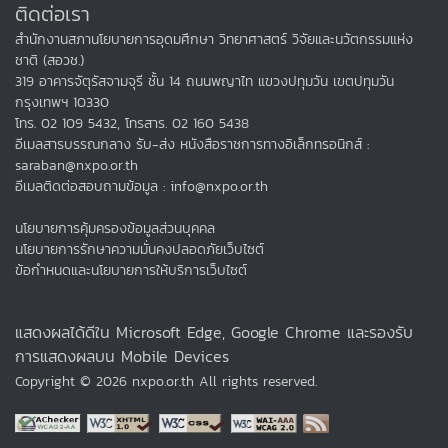
ติดต่อเรา
สำนักงานสภานโยบายการอุดมศึกษา วิทยาศาสตร์ วิจัยและนวัตกรรมแห่ง
ชาติ (สอวช.)
319 อาคารจัตุรัสจามจุรี ชั้น 14 ถนนพญาไท แขวงปทุมวัน เขตปทุมวัน
กรุงเทพฯ 10330
โทร. 02 109 5432, โทรสาร. 02 160 5438
อีเมลสารบรรณกลาง รับ-ส่ง หนังสือราชการทางอิเล็กทรอนิกส์ :
saraban@nxpo.or.th
อีเมลติดต่อสอบถามข้อมูล : info@nxpo.or.th
นโยบายการคุ้มครองข้อมูลส่วนบุคคล
นโยบายการรักษาความมั่นคงปลอดภัยเว็บไซต์
ข้อกำหนดและนโยบายการให้บริการเว็บไซต์
แสดงผลได้ดีใน Microsoft Edge, Google Chrome และรองรับ
การแสดงผลบน Mobile Devices
Copyright © 2026 nxpo.or.th All rights reserved.