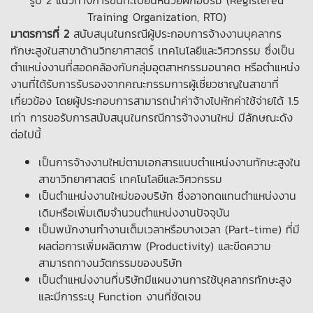
รูป 2 แนวทางการขึ้นทะเบียนหน่วยฝึกอบรม (Registered
Training Organization, RTO)
มาตรการที่ 2
สนับสนุนในกรณีผู้ประกอบการจ้างงานบุคลากร
ทักษะสูงในสาขาด้านวิทยาศาสตร์ เทคโนโลยีและวิศวกรรม ซึ่งเป็น
ตำแหน่งงานที่สอดคล้องกับกลุ่มอุตสาหกรรมอนาคต หรือตำแหน่ง
งานที่ได้รับการรับรองจากคณะกรรมการผู้เชี่ยวชาญในสาขาที่
เกี่ยวข้อง โดยผู้ประกอบการสามารถนำค่าจ้างไปหักค่าใช้จ่ายได้ 1.5
เท่า การขอรับการสนับสนุนในกรณีการจ้างงานใหม่ มีลักษณะดัง
ต่อไปนี้
เป็นการจ้างงานใหม่ตามเอกสารแนบตำแหน่งงานทักษะสูงใน
สาขาวิทยาศาสตร์ เทคโนโลยีและวิศวกรรม
เป็นตำแหน่งงานใหม่ของบริษัท ซึ่งอาจทดแทนตำแหน่งงาน
เดิมหรือเพิ่มเติมจำนวนตำแหน่งงานปัจจุบัน
เป็นพนักงานทำงานเต็มเวลาหรือบางเวลา (Part-time) ที่มี
ผลต่อการเพิ่มผลิตภาพ (Productivity) และขีดความ
สามารถทางนวัตกรรมของบริษัท
เป็นตำแหน่งงานที่บริษัทมีแผนงานการใช้บุคลากรทักษะสูง
และมีการระบุ Function งานที่ชัดเจน