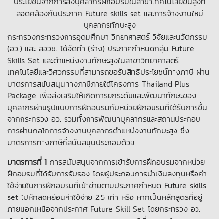
ประโยชน์จากการส่งบุคลากรฝึกอบรมในสาขาเทคโนโลยีขั้นสูงที่
สอดคล้องกับประกาศ Future skills set และการจ้างงานใหม่
บุคลากรทักษะสูง
กระทรวงกระทรวงการอุดมศึกษา วิทยาศาสตร์ วิจัยและนวัตกรรม
(อว.) และ สอวช. ได้จัดทำ (ร่าง) ประกาศกำหนดกลุ่ม Future
Skills Set และตำแหน่งงานทักษะสูงในสาขาวิทยาศาสตร์
เทคโนโลยีและวิศวกรรมที่สามารถขอรับสิทธิประโยชน์ทางภาษี ผ่าน
มาตรการสนับสนุนทางภาษีภายใต้โครงการ Thailand Plus
Package เพื่อส่งเสริมให้เกิดการยกระดับและพัฒนาทักษะของ
บุคลากรผ่านรูปแบบการฝึกอบรมกับหน่วยฝึกอบรมที่ได้รับการขึ้น
จากกระทรวง อว. รวมทั้งการพัฒนาบุคลากรและสถานประกอบ
การผ่านกลไกการจ้างงานบุคลากรตำแหน่งงานทักษะสูง ซึ่ง
มาตรการทางภาษีที่สนับสนุนประกอบด้วย
มาตรการที่ 1
การสนับสนุนจากการเข้ารับการฝึกอบรมจากหน่วย
ฝึกอบรมที่ได้รับการรับรอง โดยผู้ประกอบการนำเงินลงทุนหรือค่า
ใช้จ่ายในการฝึกอบรมที่เข้าข่ายตามประกาศกำหนด Future skills
set ไปหักลดหย่อนค่าใช้จ่าย 2.5 เท่า หรือ หากเป็นหลักสูตรที่อยู่
ภายนอกเหนือจากประกาศ Future Skill Set โดยกระทรวง อว.