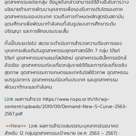
อุตสาหกรรมแต่ละกลุ่ม ข้อมูลดังกล่าวสามารถใช้อ้างอิงในการวาง
นโยบายด้านการพัฒนาบุคลากรเพื่อรองรับการเติบโตของภาค
อุตสาหกรรมของประเทศ รวมถึงการกำหนดหลักสูตรในสถาบัน
อุดมศึกษาเพื่อพัฒนากำลังคนทั้งในรูปแบบการศึกษาระดับ
ปริญญา และการฝึกอบรมระยะสั้น
ทั้งนี้ในระยะต่อไป สอวช.จะดำเนินการสำรวจความต้องการของ
บุคลากรเพิ่มเติมในอุตสาหกรรมยุทธศาสตร์อีก 7 กลุ่ม ได้แก่
ได้แก่ อุตสาหกรรมยานยนต์สมัยใหม่ อุตสาหกรรมอิเล็กทรอนิกส์
อัจฉริยะ อุตสาหกรรมท่องเที่ยวกลุ่มรายได้ดีและการท่องเที่ยวเชิง
สุขภาพ อุตสาหกรรมการเกษตรและเทคโนโลยีชีวภาพ อุตสาหรรม
แปรรูปอาหาร อุตสาหกรรมป้องกันประเทศ และอุตสาหกรรม
พัฒนาทักษะและกำลังคน
Link
ผลการสำรวจ https://www.nxpo.or.th/th/wp-
content/uploads/2019/09/Demand-New-S-Curve-2563-
2567.pdf
<<New>>
Link ผลการสำรวจสมรรถนะบุคลากรในอนาคต
สำหรับ 12 กลุ่มอุตสาหกรรมเป้าหมาย (พ.ศ. 2563 – 2567) :