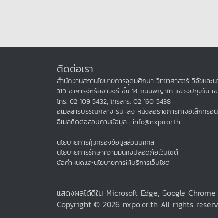
ติดต่อเรา
สำนักงานสภานโยบายการอุดมศึกษา วิทยาศาสตร์ วิจัยและนว
319 อาคารจัตุรัสจามจุรี ชั้น 14 ถนนพญาไท แขวงปทุมวัน เ
โทร. 02 109 5432, โทรสาร. 02 160 5438
อีเมลสารบรรณกลาง รับ-ส่ง หนังสือราชการทางอิเล็กทรอนิ
อีเมลติดต่อสอบถามข้อมูล : info@nxpo.or.th
นโยบายการคุ้มครองข้อมูลส่วนบุคคล
นโยบายการรักษาความมั่นคงปลอดภัยเว็บไซต์
ข้อกำหนดและนโยบายการให้บริการเว็บไซต์
แสดงผลได้ดีใน Microsoft Edge, Google Chrom
Copyright © 2026 nxpo.or.th All rights reserv