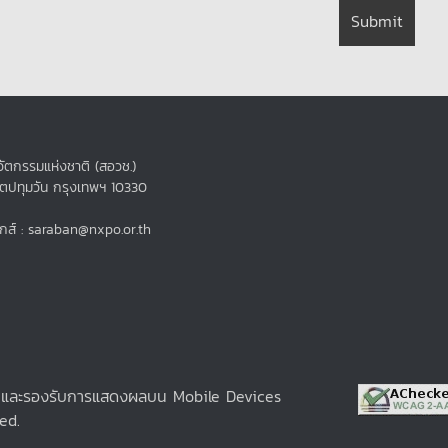
ัตกรรมแห่งชาติ (สอวช.)
ขตปทุมวัน กรุงเทพฯ 10330
กส์ : saraban@nxpo.or.th
e และรองรับการแสดงผลบน Mobile Devices
ed.