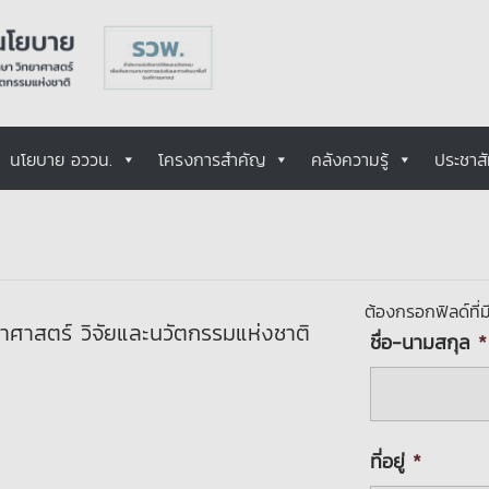
นโยบาย อววน.
โครงการสำคัญ
คลังความรู้
ประชาสั
ต้องกรอกฟิลด์ที่
ศาสตร์ วิจัยและนวัตกรรมแห่งชาติ
ชื่อ-นามสกุล
*
ที่อยู่
*