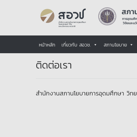
หน้าหลัก
เกี่ยวกับ สอวช.
สภานโยบาย
ติดต่อเรา
สำนักงานสภานโยบายการอุดมศึกษา วิทยา