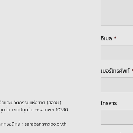
อีเมล
*
เบอร์โทรศัพท์
ัยและนวัตกรรมแห่งชาติ (สอวช.)
โทรสาร
ทุมวัน เขตปทุมวัน กรุงเทพฯ 10330
็กทรอนิกส์ : saraban@nxpo.or.th