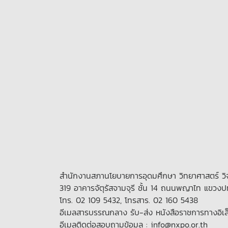
สำนักงานสภานโยบายการอุดมศึกษา วิทยาศาสตร์ วิจ
319 อาคารจัตุรัสจามจุรี ชั้น 14 ถนนพญาไท แขวงป
โทร. 02 109 5432, โทรสาร. 02 160 5438
อีเมลสารบรรณกลาง รับ-ส่ง หนังสือราชการทางอิเล
อีเมลติดต่อสอบถามข้อมูล : info@nxpo.or.th