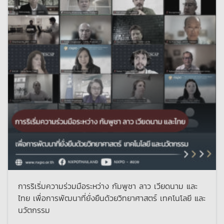
การริเริ่มความร่วมมือระหว่าง กัมพูชา ลาว เวียดนาม และ
ไทย เพื่อการพัฒนาที่ยั่งยืนด้วยวิทยาศาสตร์ เทคโนโลยี และ
นวัตกรรม