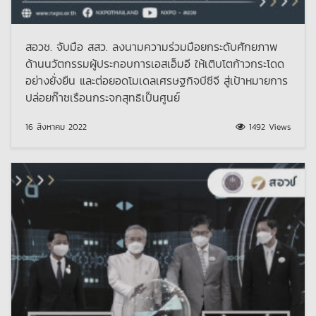
สอวช. จับมือ สสว. ลงนามความร่วมมือยกระดับศักยภาพ
ด้านนวัตกรรมผู้ประกอบการเอสเอ็มอี ให้เติบโตก้าวกระโดด
อย่างยั่งยืน และต่อยอดโมเดลเศรษฐกิจบีซีจี สู่เป้าหมายการ
ปล่อยก๊าซเรือนกระจกสุทธิเป็นศูนย์
16 สิงหาคม 2022
1492 Views