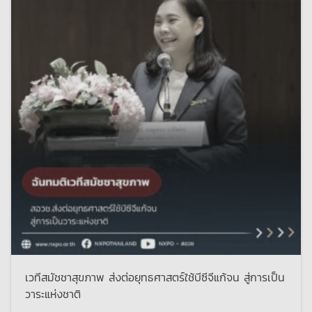
เวทีสมัชชาสุขภาพ ส่งต่อยุทธศาสตร์ใช้บีซีจีแก้จน สู่การเป็น
วาระแห่งชาติ