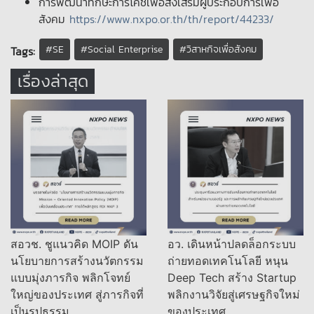
การพัฒนาทักษะการโค้ชเพื่อส่งเสริมผู้ประกอบการเพื่อ
สังคม
https://www.nxpo.or.th/th/report/44233/
#SE
#Social Enterprise
#วิสาหกิจเพื่อสังคม
Tags:
เรื่องล่าสุด
สอวช. ชูแนวคิด MOIP ดัน
อว. เดินหน้าปลดล็อกระบบ
นโยบายการสร้างนวัตกรรม
ถ่ายทอดเทคโนโลยี หนุน
แบบมุ่งภารกิจ พลิกโจทย์
Deep Tech สร้าง Startup
ใหญ่ของประเทศ สู่ภารกิจที่
พลิกงานวิจัยสู่เศรษฐกิจใหม่
เป็นรูปธรรม
ของประเทศ