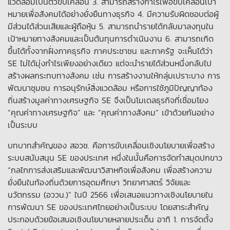
แวดล้อมเป็นตัวขับเคลื่อน 3. สามารถสร้างกำไรเพื่อขับเคลื่อนเป้า
หมายเพื่อสังคมได้อย่างยั่งยืนทางธุรกิจ 4. มีความรับผิดชอบต่อผู้
มีส่วนได้ส่วนเสียและผู้ถือหุ้น 5. สามารถนำรายได้กลับมาลงทุนใน
เป้าหมายทางสังคมและเป็นต้นทุนการดำเนินงาน 6. สามารถเกิด
ขึ้นได้ทั้งจากฝั่งภาคธุรกิจ ภาคประชาชน และภาครัฐ จะเห็นได้ว่า
SE ไม่ได้มุ่งกำไรเพียงอย่างเดียว แต่จะนำรายได้ส่วนหนึ่งกลับไป
สร้างผลกระทบทางสังคม เช่น การสร้างงานให้กลุ่มเปราะบาง การ
พัฒนาชุมชน การอนุรักษ์สิ่งแวดล้อม หรือการใช้ภูมิปัญญาท้อง
ถิ่นสร้างมูลค่าทางเศรษฐกิจ SE จึงเป็นโมเดลธุรกิจที่เชื่อมโยง
“คุณค่าทางเศรษฐกิจ” และ “คุณค่าทางสังคม” เข้าด้วยกันอย่าง
เป็นระบบ
บทบาทสำคัญของ สอวช. คือการขับเคลื่อนเชิงนโยบายเพื่อสร้าง
ระบบสนับสนุน SE ของประเทศ หนึ่งในนั้นคือการจัดทำสมุดปกขาว
“กลไกการส่งเสริมและพัฒนาวิสาหกิจเพื่อสังคม เพื่อสร้างความ
ยั่งยืนในท้องถิ่นด้วยการอุดมศึกษา วิทยาศาสตร์ วิจัยและ
นวัตกรรม (อววน.)” ในปี 2566 เพื่อเสนอแนวทางเชิงนโยบายใน
การพัฒนา SE ของประเทศไทยอย่างเป็นระบบ โดยสาระสำคัญ
ประกอบด้วยข้อเสนอเชิงนโยบายหลายประเด็น อาทิ 1. การจัดตั้ง