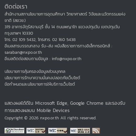
ติดต่อเรา
สำนักงานสภานโยบายการอุดมศึกษา วิทยาศาสตร์ วิจัยและนวัตกรรมแห่ง
ชาติ (สอวช.)
319 อาคารจัตุรัสจามจุรี ชั้น 14 ถนนพญาไท แขวงปทุมวัน เขตปทุมวัน
กรุงเทพฯ 10330
โทร. 02 109 5432, โทรสาร. 02 160 5438
อีเมลสารบรรณกลาง รับ-ส่ง หนังสือราชการทางอิเล็กทรอนิกส์ :
saraban@nxpo.or.th
อีเมลติดต่อสอบถามข้อมูล : info@nxpo.or.th
นโยบายการคุ้มครองข้อมูลส่วนบุคคล
นโยบายการรักษาความมั่นคงปลอดภัยเว็บไซต์
ข้อกำหนดและนโยบายการให้บริการเว็บไซต์
แสดงผลได้ดีใน Microsoft Edge, Google Chrome และรองรับ
การแสดงผลบน Mobile Devices
Copyright © 2026 nxpo.or.th All rights reserved.