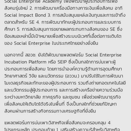
Social Enterprise Academy เพื่อพัฒนาผู้ประกอบการเพื่อ
สังคมรุ่นใหม่ 2. การพัฒนาเครื่องมือทางการเงินเพื่อสังคม อาทิ
Social Impact Bond 3. การสนับสนุนแหล่งเงินทุนและการเข้าถึง
ตลาดสำหรับ SE 4. การพัฒนาทักษะผู้ประกอบการและระบบการ
ศึกษา 5. การสนับสนุนการขยายผลกระทบทางสังคมของ SE ซึ่ง
ข้อเสนอเหล่านี้มีเป้าหมายเพื่อสร้างระบบนิเวศที่เอื้อต่อการเติบโต
ของ Social Enterprise ในประเทศไทยอย่างยั่งยืน
นอกจากนี้ สอวช. ยังได้พัฒนาแพลตฟอร์ม Social Enterprise
Incubation Platform หรือ SEIP ซึ่งเป็นกลไกการบ่มเพาะผู้
ประกอบการเพื่อสังคม โดยการนำองค์ความรู้ด้านการอุดมศึกษา
วิทยาศาสตร์ วิจัย และนวัตกรรม (อววน.) มาปรับใช้ในการพัฒนา
โมเดลธุรกิจและทักษะของผู้ประกอบการ รวมถึงถ่ายทอดเทคโนโลยี
และนวัตกรรมสู่ผู้ประกอบการ และการสร้างเครือข่ายความร่วมมือ
ระหว่างมหาวิทยาลัย ภาคธุรกิจ และชุมชน เพื่อช่วยพัฒนาธุรกิจ
เพื่อสังคมให้เติบโตได้จริงในพื้นที่ จึงเป็นกลไกที่ช่วยแก้ปัญหา
สังคมผ่านการสร้างกิจกรรมทางเศรษฐกิจที่ยั่งยืน
แพลตฟอร์มการบ่มเพาะวิสาหกิจเพื่อสังคมจะครอบคลุม 4
โปรแกรมหลัก ประกอบด้วย 1. เสริมสร้างความรู้สำหรับวิสาหกิจ