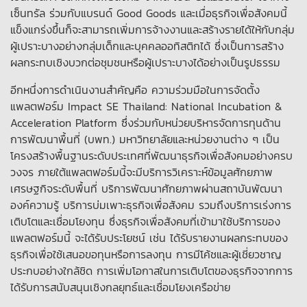
เซ็นทรัล ร่วมกับแบรนด์ Good Goods และเมื่อธุรกิจเพื่อสังคมนี้
แข็งแกร่งขึ้นก็จะสามารถเพิ่มการจ้างงานและสร้างรายได้ให้กับกลุ่ม
ผู้เปราะบางอย่างกลุ่มเด็กและบุคคลออทิสติกได้ ซึ่งเป็นการสร้าง
ผลกระทบเชิงบวกต่อชุมชนหรือผู้เปราะบางได้อย่างเป็นรูปธรรม
อีกหนึ่งการดำเนินงานสำคัญคือ ความร่วมมือในการจัดตั้ง
แพลตฟอร์ม Impact SE Thailand: National Incubation &
Acceleration Platform ซึ่งร่วมกับหน่วยบริหารจัดการทุนด้าน
การพัฒนาพื้นที่ (บพท.) มหาวิทยาลัยและหน่วยงานต่าง ๆ เป็น
โครงสร้างพื้นฐานระดับประเทศที่พัฒนาธุรกิจเพื่อสังคมอย่างครบ
วงจร ภายใต้แพลตฟอร์มนี้จะมีบริการวิเคราะห์ข้อมูลศักยภาพ
เศรษฐกิจระดับพื้นที่ บริการพัฒนาศักยภาพผ่านสถาบันพัฒนา
องค์ความรู้ บริการบ่มเพาะธุรกิจเพื่อสังคม รวมถึงบริการเร่งการ
เติบโตและเชื่อมโยงทุน ซึ่งธุรกิจเพื่อสังคมที่เข้ามาใช้บริการของ
แพลตฟอร์มนี้ จะได้รับประโยชน์ เช่น ได้รับรายงานผลกระทบของ
ธุรกิจเพื่อใช้เสนอขอทุนหรือการลงทุน การมีโค้ชและผู้เชี่ยวชาญ
ประกบอย่างใกล้ชิด การเพิ่มโอกาสในการเติบโตของธุรกิจจากการ
ได้รับการสนับสนุนเชิงกลยุทธ์และเชื่อมโยงเครือข่าย