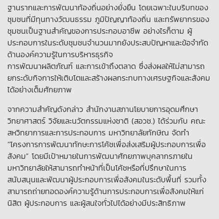
ฐานรากและการพัฒนาท้องถิ่นอย่างยั่งยืน โดยเฉพาะในบริบทของ
ชุมชนที่มีทุนทางวัฒนธรรม ภูมิปัญญาท้องถิ่น และทรัพยากรของ
ชุมชนเป็นฐานสำคัญของการประกอบอาชีพ อย่างไรก็ตาม ผู้
ประกอบการในระดับชุมชนจำนวนมากยังประสบปัญหาและข้อจำกัด
ด้านองค์ความรู้ในการบริหารธุรกิจ
การพัฒนาผลิตภัณฑ์ และการเข้าถึงตลาด ซึ่งส่งผลให้ไม่สามารถ
ยกระดับกิจการให้เติบโตและสร้างผลกระทบทางเศรษฐกิจและสังคม
ได้อย่างเต็มศักยภาพ
จากความสำคัญดังกล่าว สำนักงานสภานโยบายการอุดมศึกษา
วิทยาศาสตร์ วิจัยและนวัตกรรมแห่งชาติ (สอวช.) ได้ร่วมกับ คณะ
สหวิทยาการและการประกอบการ มหาวิทยาลัยทักษิณ จัดทำ
“โครงการการพัฒนาทักษะการโค้ชเพื่อส่งเสริมผู้ประกอบการเพื่อ
สังคม” โดยมีเป้าหมายในการพัฒนาศักยภาพบุคลากรภายใน
มหาวิทยาลัยให้สามารถทำหน้าที่เป็นโค้ชหรือที่ปรึกษาในการ
สนับสนุนและพัฒนาผู้ประกอบการเพื่อสังคมในระดับพื้นที่ รวมทั้ง
สามารถถ่ายทอดองค์ความรู้ด้านการประกอบการเพื่อสังคมให้แก่
นิสิต ผู้ประกอบการ และผู้สนใจทั่วไปได้อย่างมีประสิทธิภาพ