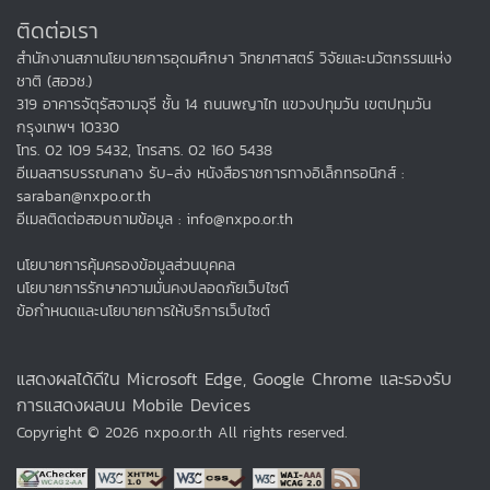
ติดต่อเรา
สำนักงานสภานโยบายการอุดมศึกษา วิทยาศาสตร์ วิจัยและนวัตกรรมแห่ง
ชาติ (สอวช.)
319 อาคารจัตุรัสจามจุรี ชั้น 14 ถนนพญาไท แขวงปทุมวัน เขตปทุมวัน
กรุงเทพฯ 10330
โทร. 02 109 5432, โทรสาร. 02 160 5438
อีเมลสารบรรณกลาง รับ-ส่ง หนังสือราชการทางอิเล็กทรอนิกส์ :
saraban@nxpo.or.th
อีเมลติดต่อสอบถามข้อมูล : info@nxpo.or.th
นโยบายการคุ้มครองข้อมูลส่วนบุคคล
นโยบายการรักษาความมั่นคงปลอดภัยเว็บไซต์
ข้อกำหนดและนโยบายการให้บริการเว็บไซต์
แสดงผลได้ดีใน Microsoft Edge, Google Chrome และรองรับ
การแสดงผลบน Mobile Devices
Copyright © 2026 nxpo.or.th All rights reserved.