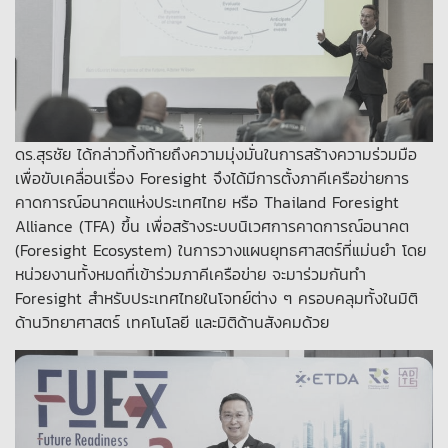
ดร.สุรชัย ได้กล่าวทิ้งท้ายถึงความมุ่งมั่นในการสร้างความร่วมมือ
เพื่อขับเคลื่อนเรื่อง Foresight จึงได้มีการตั้งภาคีเครือข่ายการ
คาดการณ์อนาคตแห่งประเทศไทย หรือ Thailand Foresight
Alliance (TFA) ขึ้น เพื่อสร้างระบบนิเวศการคาดการณ์อนาคต
(Foresight Ecosystem) ในการวางแผนยุทธศาสตร์ที่แม่นยำ โดย
หน่วยงานทั้งหมดที่เข้าร่วมภาคีเครือข่าย จะมาร่วมกันทำ
Foresight สำหรับประเทศไทยในโจทย์ต่าง ๆ ครอบคลุมทั้งในมิติ
ด้านวิทยาศาสตร์ เทคโนโลยี และมิติด้านสังคมด้วย