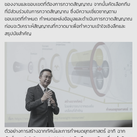
ของงานและขอบเขตที่ต้องการกวาดสัญญาณ จากนั้นคัดเลือกทีม
ที่มีส่วนร่วมในการกวาดสัญญาณ ซึ่งมีความเชี่ยวชาญตาม
ขอบเขตที่กำหนด กำหนดแหล่งข้อมูลและดำเนินการกวาดสัญญาณ
ก่อนจะวิเคราะห์สัญญาณที่กวาดมาเพื่อทำความเข้าใจเชิงลึกและ
สรุปนัยสำคัญ
ตัวอย่างการสร้างฉากทัศน์และการกำหนดยุทธศาสตร์ อาทิ ฉาก