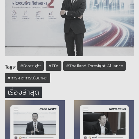
#Foresight
#TFA
#Thailand Foresight Alliance
Tags:
#การคาดการณ์อนาคต
เรื่องล่าสุด