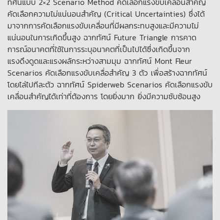
ทัศน์แบบ 2×2 Scenario Method คัดเลือกแรงขับเคลื่อนสำคัญ
คัดเลือกความไม่แน่นอนสำคัญ (Critical Uncertainties) ซึ่งได้
มาจากการคัดเลือกแรงขับเคลื่อนที่มีผลกระทบสูงและมีความไม่
แน่นอนในการเกิดขึ้นสูง ฉากทัศน์ Future Triangle การคาด
การณ์อนาคตที่ใช้ในการระบุอนาคตที่เป็นไปได้ซึ่งเกิดขึ้นจาก
แรงดึงดูดและแรงผลักระหว่างสามมุม ฉากทัศน์ Mont Fleur
Scenarios คัดเลือกแรงขับเคลื่อสำคัญ 3 ตัว เพื่อสร้างฉากทัศน์
โดยไล่ไปทีละตัว ฉากทัศน์ Spiderweb Scenarios คัดเลือกแรงขับ
เคลื่อนสำคัญได้เท่าที่ต้องการ โดยยิ่งมาก ยิ่งมีความซับซ้อนสูง