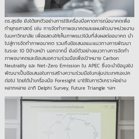
ดร.สุรชัย ยังได้ยกตัวอย่างการใช้เครื่องมือคาดการณ์อนาคตเพื่อ
ทำยุทธศาสตร์ เช่น การจัดทำภาพอนาคตและแผนพัฒนาหน่วยงาน
ในมหาวิทยาลัย เพื่อแสดงให้เห็นภาพแนวโน้มที่ส่งผลต่ออนาคต นำ
ไปสู่การจัดทำภาพอนาคต รวมถึงข้อเสนอแนะแนวทางการพัฒนา
ในระยะ 10 ปีข้างหน้า นอกจากนี้ ยังมีตัวอย่างแนวทางการจัดทำ
ภาพอนาคตและข้อเสนอความร่วมมือเพื่อเป้าหมาย Carbon
Neutrality และ Net-Zero Emission ใน APEC ซึ่งจะนำข้อมูลไป
พัฒนาเป็นข้อเสนอในการสร้างความร่วมมือในกลุ่มประเทศเอเปค
ต่อไป โดยได้นำเครื่องมือ Foresight มาใช้ในการวิเคราะห์อย่าง
หลากหลาย อาทิ Delphi Survey, Future Triangle ฯลฯ