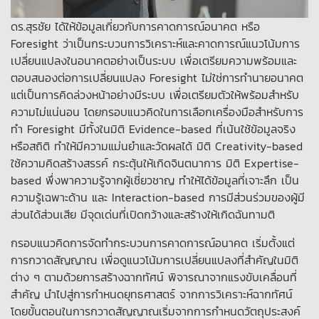
ดร.สุรชัย ได้ให้ข้อมูลเกี่ยวกับการคาดการณ์อนาคต หรือ
Foresight ว่าเป็นกระบวนการวิเคราะห์และคาดการณ์แนวโน้มการ
เปลี่ยนแปลงในอนาคตอย่างเป็นระบบ เพื่อเตรียมความพร้อมและ
ตอบสนองต่อการเปลี่ยนแปลง Foresight ไม่ใช่การทำนายอนาคต
แต่เป็นการคิดล่วงหน้าอย่างมีระบบ เพื่อเตรียมตัวให้พร้อมสำหรับ
ความไม่แน่นอน โดยกรอบแนวคิดในการเลือกเครื่องมือสำหรับการ
ทำ Foresight มีทั้งในมิติ Evidence-based ที่เน้นใช้ข้อมูลจริง
หรือสถิติ ทำให้มีความแม่นยำและวัดผลได้ มิติ Creativity-based
ใช้ความคิดสร้างสรรค์ กระตุ้นให้เกิดจินตนาการ มิติ Expertise-
based พึ่งพาความรู้จากผู้เชี่ยวชาญ ทำให้ได้ข้อมูลที่เจาะลึก เป็น
ความรู้เฉพาะด้าน และ Interaction-based การมีส่วนร่วมของผู้มี
ส่วนได้ส่วนเสีย มีจุดเด่นที่เปิดกว้างและสร้างให้เกิดฉันทามติ
กรอบแนวคิดการจัดทำกระบวนการคาดการณ์อนาคต เริ่มตั้งแต่
การกวาดสัญญาณ เพื่อดูแนวโน้มการเปลี่ยนแปลงที่สำคัญในมิติ
ต่าง ๆ ตามด้วยการสร้างฉากทัศน์ พิจารณาจากแรงขับเคลื่อนที่
สำคัญ นำไปสู่การกำหนดยุทธศาสตร์ จากการวิเคราะห์ฉากทัศน์
โดยขั้นตอนในการกวาดสัญญาณเริ่มจากการกำหนดวัตถุประสงค์