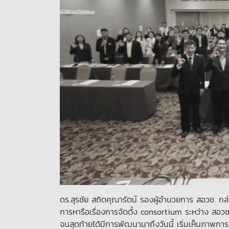
ดร.สุรชัย สถิตคุณารัตน์ รองผู้อำนวยการ สอวช. กล่าวว
การหารือเรื่องการจัดตั้ง consortium ระหว่าง สอวช
จนสุดท้ายได้มีการพัฒนามาถึงวันนี้ เริ่มเห็นภาพก