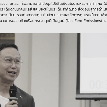
สอวช. สกสว. ที่จะสามารถนำข้อมูลไปใช้ในเชิงนโยบายหรือการทำแผน ไ
ประเด็นด้านเทคโนโลยี และมองเห็นประเด็นสำคัญที่จะส่งต่อไปสู่การดำเน
ระเบียบ รวมถึงการให้ทุน ที่หน่วยบริหารและจัดการทุนเริ่มให้ความสำ
้าหมายการปล่อยก๊าซเรือนกระจกสุทธิเป็นศูนย์ (Net Zero Emissions) 