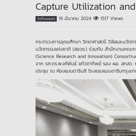
Capture Utilization an
19 มีนาคม 2024
1517 Views
วันที่เผยแพร่
กระทรวงการอุดมศึกษา วิทยาศาสตร์ วิจัยและนวัตก
นวัตกรรมแห่งชาติ (สอวช.) ร่วมกับ สำนักงานคณะกร
(Science Research and Innovation) Consortium for
จาก รศ.ดร.พงศ์พันธ์ แก้วตาทิพย์ รอง ผอ. สกสว. 
ประชุม ณ ห้องแมนดารินซี โรงแรมแมนดารินกรุงเ