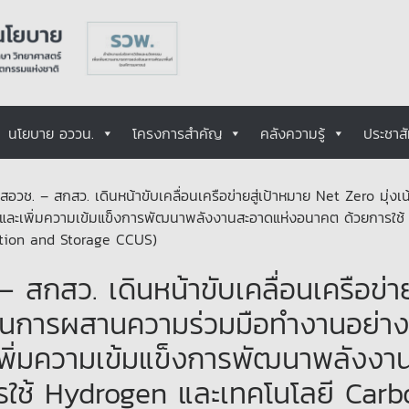
นโยบาย อววน.
โครงการสำคัญ
คลังความรู้
ประชาสั
อวช. – สกสว. เดินหน้าขับเคลื่อนเครือข่ายสู่เป้าหมาย Net Zero มุ่งเ
นและเพิ่มความเข้มแข็งการพัฒนาพลังงานสะอาดแห่งอนาคต ด้วยการใช้
ation and Storage CCUS)
สกสว. เดินหน้าขับเคลื่อนเครือข่าย
เน้นการผสานความร่วมมือทำงานอย่าง
เพิ่มความเข้มแข็งการพัฒนาพลังงา
ใช้ Hydrogen และเทคโนโลยี Carb