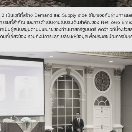
้งที่ 2 เป็นเวทีที่สร้าง Demand และ Supply side ให้มาเจอกันผ่านการแล
ัตกรรมที่สำคัญ และการดำเนินงานในประเด็นสำคัญของ Net Zero Emi
ป็นผู้สนับสนุนตามนโยบายของท่านนายกรัฐมนตรี คิดว่าเวทีนี้จะช่วยส
านที่เกี่ยวข้อง รวมถึงมีการแลกเปลี่ยนให้ข้อมูลเพื่อประโยชน์ในการขับเค