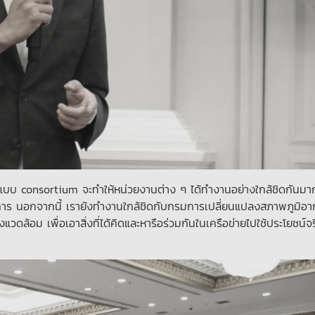
ปแบบ consortium จะทำให้หน่วยงานต่าง ๆ ได้ทำงานอย่างใกล้ชิดกันมาก
วิชาการ นอกจากนี้ เรายังทำงานใกล้ชิดกับกรมการเปลี่ยนแปลงสภาพภูมิอ
ดล้อม เพื่อเอาสิ่งที่ได้คิดและหารือร่วมกันในเครือข่ายไปใช้ประโยชน์จ