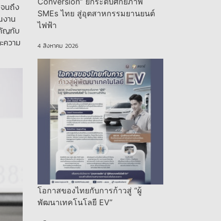
Conversion” ยกระดับศักยภาพ
ปจนถึง
SMEs ไทย สู่อุตสาหกรรมยานยนต์
ินงาน
ไฟฟ้า
คัญกับ
และความ
4 สิงหาคม 2026
โอกาสของไทยกับการก้าวสู่ “ผู้
พัฒนาเทคโนโลยี EV”