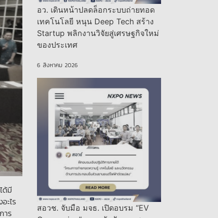
อว. เดินหน้าปลดล็อกระบบถ่ายทอด
เทคโนโลยี หนุน Deep Tech สร้าง
Startup พลิกงานวิจัยสู่เศรษฐกิจใหม่
ของประเทศ
6 สิงหาคม 2026
ด้มี
งอะไร
สอวช. จับมือ มจธ. เปิดอบรม “EV
นการ