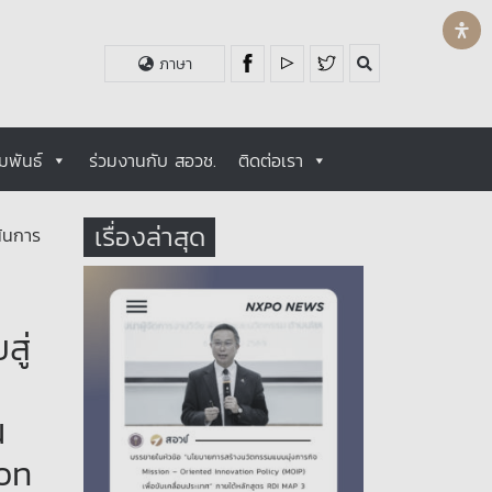
ภาษา
มพันธ์
ร่วมงานกับ สอวช.
ติดต่อเรา
เรื่องล่าสุด
น้นการ
สู่
น
on