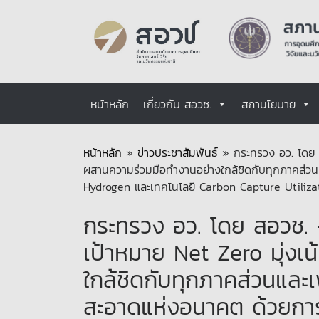
หน้าหลัก
เกี่ยวกับ สอวช.
สภานโยบาย
หน้าหลัก
»
ข่าวประชาสัมพันธ์
»
กระทรวง อว. โดย ส
ผสานความร่วมมือทำงานอย่างใกล้ชิดกับทุกภาคส่ว
Hydrogen และเทคโนโลยี Carbon Capture Utiliz
กระทรวง อว. โดย สอวช. – 
เป้าหมาย Net Zero มุ่ง
ใกล้ชิดกับทุกภาคส่วนและ
สะอาดแห่งอนาคต ด้วยการ