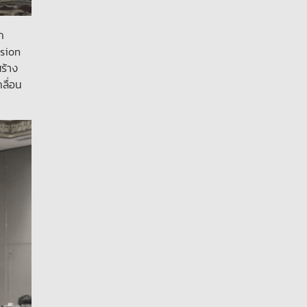
ก
ssion
ร้าง
ลื่อน