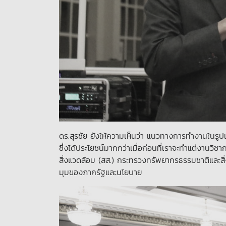
ดร.สุรชัย ยังให้ความเห็นว่า แนวทางการทำงานในรู
ซึ่งได้ประโยชน์มากกว่าเมื่อก่อนที่เราจะทำแต่งาน
สิ่งแวดล้อม (สส.) กระทรวงทรัพยากรธรรมชาติและสิ่งแว
มุมของภาครัฐและนโยบาย