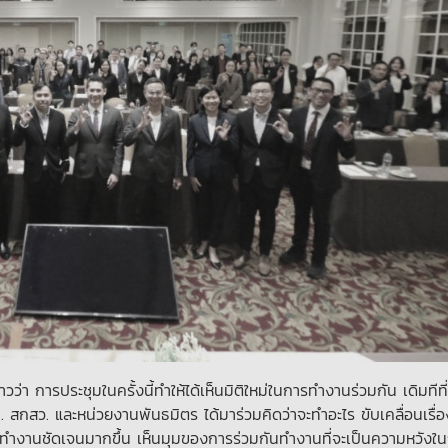
่า การประชุมในครั้งนี้ทำให้ได้เห็นมิติใหม่ในการทำงานร่วมกัน เดิมทีที่ไ
. สกสว. และหน่วยงานพันธมิตร ได้มาร่วมคิดว่าจะทำอะไร ขับเคลื่อนเรื่อ
ารทำงานชัดเจนมากขึ้น เห็นมุมของการร่วมกันทำงานที่จะเป็นความหวังใ