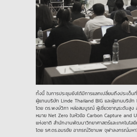
ทั้งนี้ ในการประชุมยังได้มีการแลกเปลี่ยนถึงประเ
ผู้แทนบริษัท Linde Thailand BIG และผู้แทนบริษ
โดย ดร.พงษ์วิภา หล่อสมบูรณ์ ผู้เชี่ยวชาญระดับสูง 
หมาย Net Zero ในหัวข้อ Carbon Capture and Util
แห่งชาติ สำนักงานพัฒนาวิทยาศาสตร์และเทคโนโลยี
โดย รศ.ดร.อมรชัย อาภรณ์วิชานพ จุฬาลงกรณ์มหาว