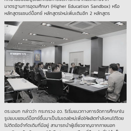
มาตรฐานการอุดมศึกษา (Higher Education Sandbox) หรือ
หลักสูตรแซนด์บ็อกซ์ หลักสูตรใหม่เพิ่มเติมอีก 2 หลักสูตร
ดร.เอนก กล่าวว่า กระทรวง อว. ริเริ่มแนวทางการจัดการศึกษาใน
รูปแบบแซนด์บ็อกซ์ขึ้นมาเป็นโมเดลใหม่เพื่อให้ผลิตกำลังคนได้โดย
ไม่ติดข้อจำกัดเดิมที่มีอยู่ สามารถนำผู้เชี่ยวชาญจากภายนอก