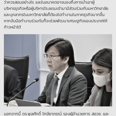
ว่าควรสอนอย่างไร และในอนาคตอาจมองถึงการนำเอาผู้
บริหารธุรกิจหรือผู้บริหารโรงแรมเข้ามามีส่วนร่วมกับมหาวิทยาลัย
และบุคลากรในมหาวิทยาลัยก็ต้องไปทำงานในภาคธุรกิจมากขึ้น
หากจับมือทำงานร่วมกันก็จะช่วยพัฒนาเศรษฐกิจของประเทศให้
ก้าวหน้าได้
นอกจากนี้ ดร.พูลศักดิ์ โกษียาภรณ์ รองผู้อำนวยการ สอวช. และ