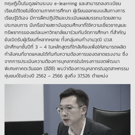
ทฤษฎีเป็นโมดูลผ่านระบบ e-learning และสามารถลงทะเบียน
เรียนได้โดยไม่ยึดตามภาคการศึกษา ผู้เรียนออกแบบเส้นทางการ
เรียนรู้ได้เอง มีการฝึกปฏิบัติและประเมินผลสมรรถนะโดยสถาน
ประกอบการ มีเครือข่ายสถาบันอุดมศึกษาที่ใช้ความเชี่ยวชาญและ
ทรัพยากรของแต่ละมหาวิทยาลัยมาร่วมกันจัดการศึกษา ที่สำคัญ
ยังเปิดรับผู้เรียนที่หลากหลาย ทั้งกลุ่มคนทำงานวุฒิ ปวส.
นักศึกษาชั้นปีที่ 3 – 4 ในหลักสูตรที่ใกล้เคียงเพื่อให้สามารถผลิต
กำลังคนที่ขาดแคลนได้ทันกับความต้องการของตลาดแรงงาน ซึ่ง
จากการประเมินความต้องการบุคลากรในโครงการเขตพัฒนา
พิเศษภาคตะวันออก (อีอีซี) พบว่าต้องการบุคลากรในอุตสาหกรรม
หุ่นยนต์ในช่วงปี 2562 – 2566 สูงถึง 37,526 ตำแหน่ง