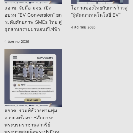
สอวช. จับมือ มจธ. เปิด
โอกาสของไทยกับการก้าวสู่
อบรม “EV Conversion” ยก
“ผู้พัฒนาเทคโนโลยี EV”
ระดับศักยภาพ SMEs ไทย สู่
4 สิงหาคม 2026
อุตสาหกรรมยานยนต์ไฟฟ้า
4 สิงหาคม 2026
สอวช. ร่วมพิธีวางพานพุ่ม
ถวายเครื่องราชสักการะ
พระบรมราชานุสาวรีย์
พระบาทสมเด็จพระปรมินท