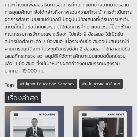
คณะทำงานเพื่อส่งเสริมการจัดการศึกษาที่แตกต่างจากมาตรฐาน
การอุดมศึกษา ยังได้กล่าวถึงภาพรวมความก้าวหน้าการดำเนินการ
จัดการศึกษาแบบแซนด์บ็อกซ์ ปัจจุบันมีข้อเสนอที่ได้รับการยกเว้น
เกณฑ์ที่เป็นข้อจำกัดและอนุมัติให้จัดการศึกษาแบบแซนด์บ็อกซ์โดย
คณะกรรมการพิเศษเฉพาะเรื่องฯ ไปแล้ว 9 ข้อเสนอ ได้เปิดรับ
สมัครนักศึกษาแล้ว 7 ข้อเสนอ เมื่อรวมกับข้อเสนอฉบับสมบูรณ์ที่
ผ่านการอนุมัติจากที่ประชุมในครั้งนี้อีก 2 ข้อเสนอ ทำให้ล่าสุดมีข้อ
เสนอที่กระทรวง อว. อนุมัติให้จัดการศึกษาแบบแซนด์บ็อกซ์รวม
แล้ว 11 ข้อเสนอ ซึ่งมีเป้าหมายผลิตกำลังคนสมรรถนะสูงรวม
มากกว่า 19,000 คน
#Higher Education Sandbox
#หลักสูตรแซนด์บ็อกซ์
Tags:
เรื่องล่าสุด