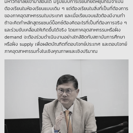
มหาวิทยาลัยเข้ามาสอนได้ มีรูปแบบการเรียนที่ยืดหยุ่นที่ไม่จำเป็น
ต้องเรียนในห้องเรียนแบบเดิม ๆ แต่ต้องเรียนในสิ่งที่เป็นที่ต้องการ
ของภาคอุตสาหกรรมในประเทศ และเมื่อเรียนจบแล้วต้องมีงานทำ
ถ้าจะคิดทำหลักสูตรแซนด์บ็อกซ์ต้องคิดอะไรที่เป็นที่ต้องการจริง ๆ
และร่วมขับเคลื่อนให้เกิดขึ้นได้จริง โดยภาคอุตสาหกรรมหรือฝั่ง
demand จะต้องร่วมดำเนินงานอย่างใกล้ชิดกับสถาบันการศึกษา
หรือฝั่ง supply เพื่อผลิตบัณฑิตที่ตอบโจทย์ประเทศ และตอบโจทย์
ภาคอุตสาหกรรมทั้งในเชิงคุณภาพและเชิงปริมาณ