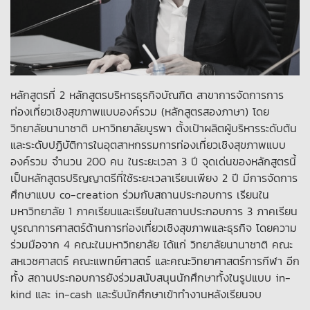
หลักสูตรที่ 2 หลักสูตรบริหารธุรกิจบัณฑิต สาขาการจัดการการ
ท่องเที่ยวเชิงสุขภาพแบบองค์รวม (หลักสูตรสองภาษา) โดย
วิทยาลัยนานาชาติ มหาวิทยาลัยบูรพา ตั้งเป้าผลิตผู้บริหารระดับต้น
และระดับปฏิบัติการในอุตสาหกรรมการท่องเที่ยวเชิงสุขภาพแบบ
องค์รวม จำนวน 200 คน ในระยะเวลา 3 ปี จุดเด่นของหลักสูตรนี้
เป็นหลักสูตรปริญญาตรีที่ใช้ระยะเวลาเรียนเพียง 2 ปี มีการจัดการ
ศึกษาแบบ co-creation ร่วมกับสถานประกอบการ เรียนใน
มหาวิทยาลัย 1 ภาคเรียนและเรียนในสถานประกอบการ 3 ภาคเรียน
บูรณาการศาสตร์ด้านการท่องเที่ยวเชิงสุขภาพและธุรกิจ โดยความ
ร่วมมือจาก 4 คณะในมหาวิทยาลัย ได้แก่ วิทยาลัยนานาชาติ คณะ
สหเวชศาสตร์ คณะแพทย์ศาสตร์ และคณะวิทยาศาสตร์การกีฬา อีก
ทั้ง สถานประกอบการยังร่วมสนับสนุนนักศึกษาทั้งในรูปแบบ in-
kind และ in-cash และรับนักศึกษาเข้าทำงานหลังเรียนจบ