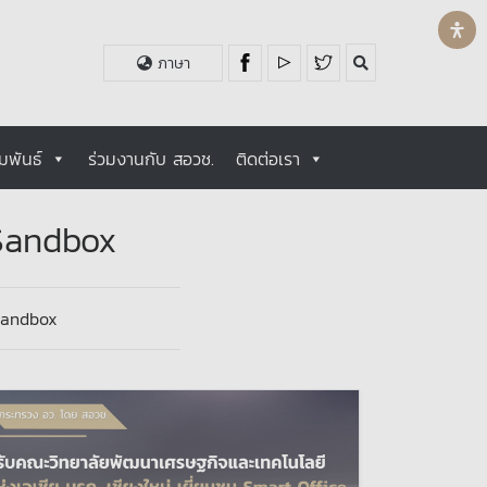
ภาษา
มพันธ์
ร่วมงานกับ สอวช.
ติดต่อเรา
Sandbox
Sandbox