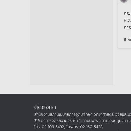
กระ
EDU
การ
11 พ
Page n
ติดต่อเรา
สำนักงานสภานโยบายการอุดมศึกษา วิทยาศาสตร์ วิจัยและนว
319 อาคารจัตุรัสจามจุรี ชั้น 14 ถนนพญาไท แขวงปทุมวัน เ
โทร. 02 109 5432, โทรสาร. 02 160 5438