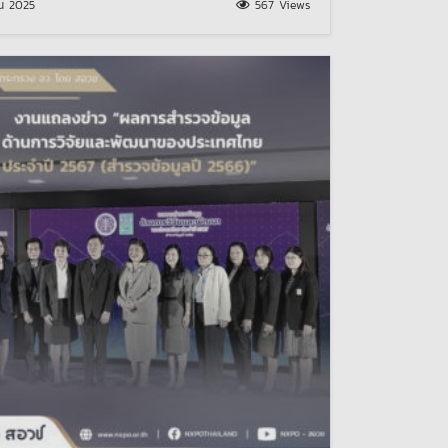
ยน 2025
567 Views