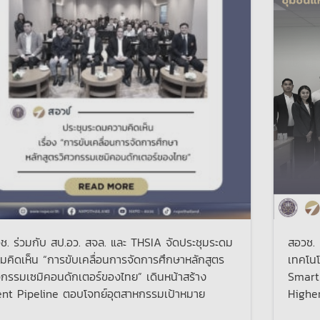
ช. ร่วมกับ สป.อว. สจล. และ THSIA จัดประชุมระดม
สอวช. 
มคิดเห็น “การขับเคลื่อนการจัดการศึกษาหลักสูตร
เทคโนโ
วกรรมเซมิคอนดักเตอร์ของไทย” เดินหน้าสร้าง
Smart
ent Pipeline ตอบโจทย์อุตสาหกรรมเป้าหมาย
Highe