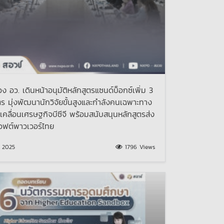
ง อว. เดินหน้าอนุมัติหลักสูตรแซนด์บ็อกซ์เพิ่ม 3
ตร มุ่งพัฒนานักวิจัยขั้นสูงและกำลังคนเฉพาะทาง
ับเคลื่อนเศรษฐกิจบีซีจี พร้อมสนับสนุนหลักสูตรส่ง
อฟต์พาวเวอร์ไทย
ม 2025
1796 Views