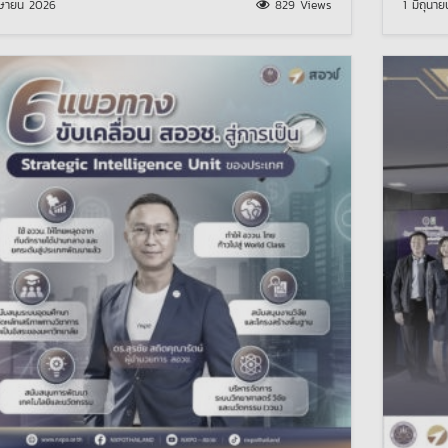
ษายน 2026
829 Views
1 มิถุนา