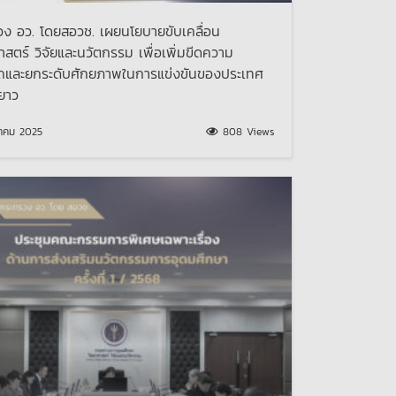
ง อว. โดยสอวช. เผยนโยบายขับเคลื่อน
าสตร์ วิจัยและนวัตกรรม เพื่อเพิ่มขีดความ
ถและยกระดับศักยภาพในการแข่งขันของประเทศ
ยาว
าคม 2025
808 Views