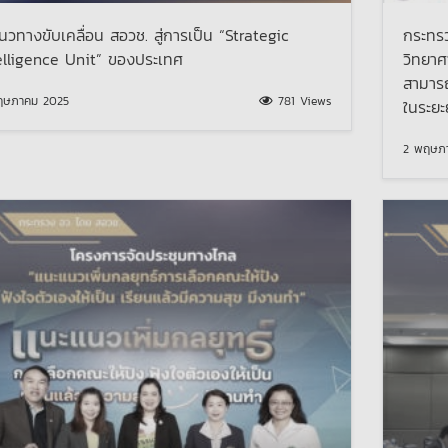
นวทางขับเคลื่อน สอวช. สู่การเป็น “Strategic
กระทรว
elligence Unit” ของประเทศ
วิทยาศ
สามาร
ฤษภาคม 2025
781 Views
ในระยะ
2 พฤษภ