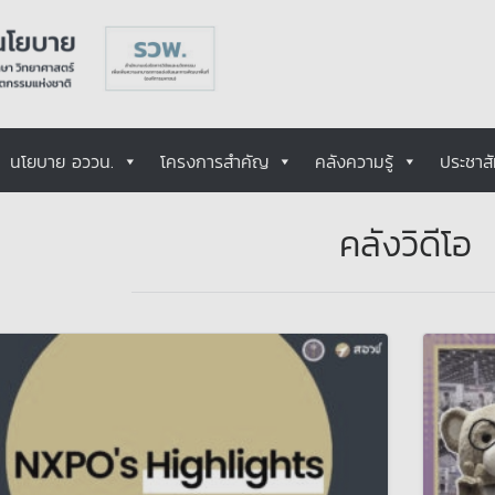
นโยบาย อววน.
โครงการสำคัญ
คลังความรู้
ประชาสั
คลังวิดีโอ