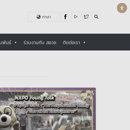
ภาษา
มพันธ์
ร่วมงานกับ สอวช.
ติดต่อเรา