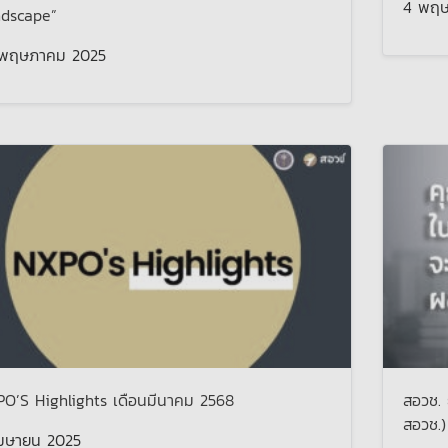
4 พฤษ
dscape”
 พฤษภาคม 2025
O’S Highlights เดือนมีนาคม 2568
สอวช. 
สอวช.)
มษายน 2025