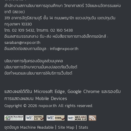
สำนักงานสภานโยบายการอุดมศึกษา วิทยาศาสตร์ วิจัยและนวัตกรรมแห่ง
ชาติ (สอวช.)
319 อาคารจัตุรัสจามจุรี ชั้น 14 ถนนพญาไท แขวงปทุมวัน เขตปทุมวัน
กรุงเทพฯ 10330
โทร. 02 109 5432, โทรสาร. 02 160 5438
อีเมลสารบรรณกลาง รับ-ส่ง หนังสือราชการทางอิเล็กทรอนิกส์ :
saraban@nxpo.or.th
อีเมลติดต่อสอบถามข้อมูล : info@nxpo.or.th
นโยบายการคุ้มครองข้อมูลส่วนบุคคล
นโยบายการรักษาความมั่นคงปลอดภัยเว็บไซต์
ข้อกำหนดและนโยบายการให้บริการเว็บไซต์
แสดงผลได้ดีใน Microsoft Edge, Google Chrome และรองรับ
การแสดงผลบน Mobile Devices
Copyright © 2026 nxpo.or.th All rights reserved.
|
|
ชุดข้อมูล Machine Readable
Site Map
Stats