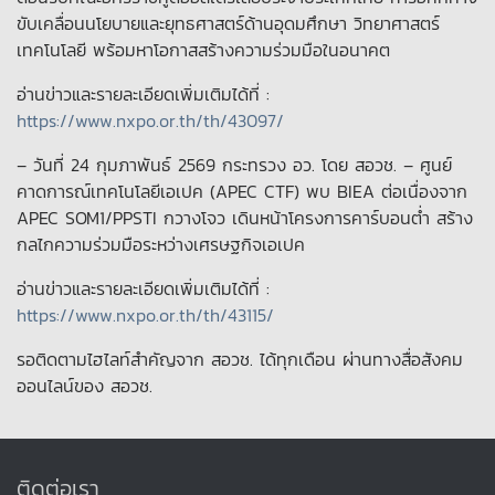
ขับเคลื่อนนโยบายและยุทธศาสตร์ด้านอุดมศึกษา วิทยาศาสตร์
เทคโนโลยี พร้อมหาโอกาสสร้างความร่วมมือในอนาคต
อ่านข่าวและรายละเอียดเพิ่มเติมได้ที่ :
https://www.nxpo.or.th/th/43097/
– วันที่ 24 กุมภาพันธ์ 2569 กระทรวง อว. โดย สอวช. – ศูนย์
คาดการณ์เทคโนโลยีเอเปค (APEC CTF) พบ BIEA ต่อเนื่องจาก
APEC SOM1/PPSTI กวางโจว เดินหน้าโครงการคาร์บอนต่ำ สร้าง
กลไกความร่วมมือระหว่างเศรษฐกิจเอเปค
อ่านข่าวและรายละเอียดเพิ่มเติมได้ที่ :
https://www.nxpo.or.th/th/43115/
รอติดตามไฮไลท์สำคัญจาก สอวช. ได้ทุกเดือน ผ่านทางสื่อสังคม
ออนไลน์ของ สอวช.
ติดต่อเรา