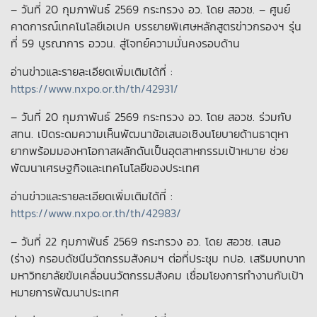
– วันที่ 20 กุมภาพันธ์ 2569 กระทรวง อว. โดย สอวช. – ศูนย์
คาดการณ์เทคโนโลยีเอเปค บรรยายพิเศษหลักสูตรข่าวกรองฯ รุ่น
ที่ 59 บูรณาการ อววน. สู่โจทย์ความมั่นคงรอบด้าน
อ่านข่าวและรายละเอียดเพิ่มเติมได้ที่ :
https://www.nxpo.or.th/th/42931/
– วันที่ 20 กุมภาพันธ์ 2569 กระทรวง อว. โดย สอวช. ร่วมกับ
สทน. เปิดระดมความเห็นพัฒนาข้อเสนอเชิงนโยบายด้านธาตุหา
ยากพร้อมมองหาโอกาสผลักดันเป็นอุตสาหกรรมเป้าหมาย ช่วย
พัฒนาเศรษฐกิจและเทคโนโลยีของประเทศ
อ่านข่าวและรายละเอียดเพิ่มเติมได้ที่ :
https://www.nxpo.or.th/th/42983/
– วันที่ 22 กุมภาพันธ์ 2569 กระทรวง อว. โดย สอวช. เสนอ
(ร่าง) กรอบดัชนีนวัตกรรมสังคมฯ ต่อที่ประชุม ทปอ. เสริมบทบาท
มหาวิทยาลัยขับเคลื่อนนวัตกรรมสังคม เชื่อมโยงการทำงานกับเป้า
หมายการพัฒนาประเทศ