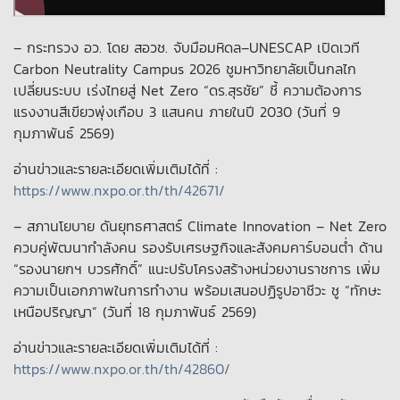
– กระทรวง อว. โดย สอวช. จับมือมหิดล–UNESCAP เปิดเวที
Carbon Neutrality Campus 2026 ชูมหาวิทยาลัยเป็นกลไก
เปลี่ยนระบบ เร่งไทยสู่ Net Zero “ดร.สุรชัย” ชี้ ความต้องการ
แรงงานสีเขียวพุ่งเกือบ 3 แสนคน ภายในปี 2030 (วันที่ 9
กุมภาพันธ์ 2569)
อ่านข่าวและรายละเอียดเพิ่มเติมได้ที่ :
https://www.nxpo.or.th/th/42671/
– สภานโยบาย ดันยุทธศาสตร์ Climate Innovation – Net Zero
ควบคู่พัฒนากำลังคน รองรับเศรษฐกิจและสังคมคาร์บอนต่ำ ด้าน
“รองนายกฯ บวรศักดิ์” แนะปรับโครงสร้างหน่วยงานราชการ เพิ่ม
ความเป็นเอกภาพในการทำงาน พร้อมเสนอปฏิรูปอาชีวะ ชู “ทักษะ
เหนือปริญญา” (วันที่ 18 กุมภาพันธ์ 2569)
อ่านข่าวและรายละเอียดเพิ่มเติมได้ที่ :
https://www.nxpo.or.th/th/42860/