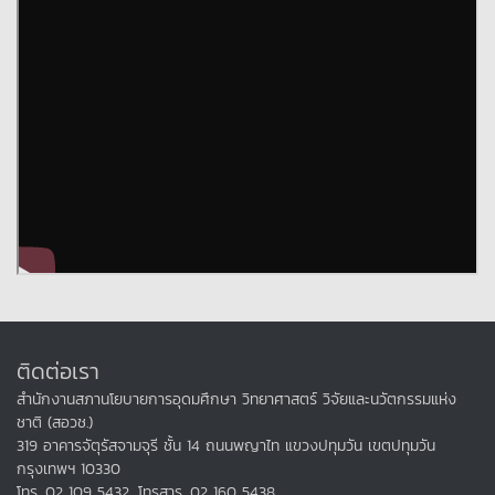
ติดต่อเรา
สำนักงานสภานโยบายการอุดมศึกษา วิทยาศาสตร์ วิจัยและนวัตกรรมแห่ง
ชาติ (สอวช.)
319 อาคารจัตุรัสจามจุรี ชั้น 14 ถนนพญาไท แขวงปทุมวัน เขตปทุมวัน
กรุงเทพฯ 10330
โทร. 02 109 5432, โทรสาร. 02 160 5438