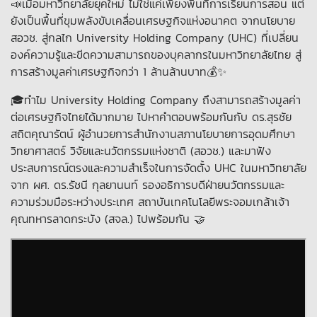
📣เมื่อมหาวิทยาลัยยุคใหม่ ไม่ใช่แค่เพียงพื้นที่การเรียนการสอน แต่
ยังเป็นพื้นที่ขุมพลังขับเคลื่อนเศรษฐกิจแห่งอนาคต จากนโยบาย
สอวช. สู่กลไก University Holding Company (UHC) ที่เปลี่ยน
องค์ความรู้และขีดความสามารถของบุคลากรในมหาวิทยาลัยไทย สู่
การสร้างมูลค่าเศรษฐกิจกว่า 1 ล้านล้านบาท💰✨
🎓ทำไม University Holding Company ถึงสามารถสร้างมูลค่า
ต่อเศรษฐกิจไทยได้มากมาย ไปหาคำตอบพร้อมกันกับ ดร.สุรชัย
สถิตคุณารัตน์ ผู้อำนวยการสำนักงานสภานโยบายการอุดมศึกษา
วิทยาศาสตร์ วิจัยและนวัตกรรมแห่งชาติ (สอวช.) และมาฟัง
ประสบการณ์ตรงและความสำเร็จในการจัดตั้ง UHC ในมหาวิทยาลัย
จาก ผศ. ดร.รัชนี กุลยานนท์ รองอธิการบดีฝ่ายนวัตกรรมและ
ความร่วมมือระหว่างประเทศ สถาบันเทคโนโลยีพระจอมเกล้าเจ้า
คุณทหารลาดกระบัง (สจล.) ไปพร้อมกัน 🤝