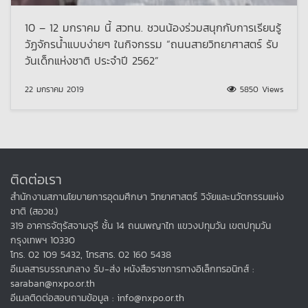
10 – 12 มกราคม นี้ สวทน. ชวนน้องร่วมสนุกกับการเรียนรู้
วัฏจักรน้ำแบบง่ายๆ ในกิจกรรม “ถนนสายวิทยาศาสตร์ รับ
วันเด็กแห่งชาติ ประจำปี 2562”
22 มกราคม 2019
5850 Views
ติดต่อเรา
สำนักงานสภานโยบายการอุดมศึกษา วิทยาศาสตร์ วิจัยและนวัตกรรมแห่ง
ชาติ (สอวช.)
319 อาคารจัตุรัสจามจุรี ชั้น 14 ถนนพญาไท แขวงปทุมวัน เขตปทุมวัน
กรุงเทพฯ 10330
โทร. 02 109 5432, โทรสาร. 02 160 5438
อีเมลสารบรรณกลาง รับ-ส่ง หนังสือราชการทางอิเล็กทรอนิกส์ :
saraban@nxpo.or.th
อีเมลติดต่อสอบถามข้อมูล : info@nxpo.or.th