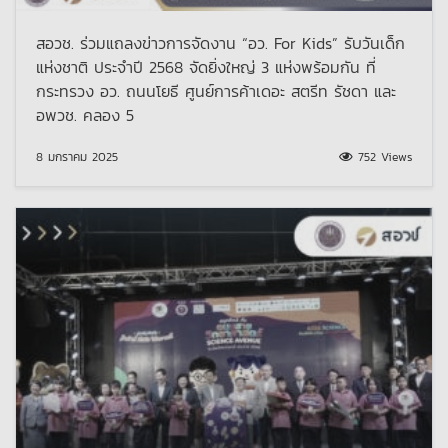
สอวช. ร่วมแถลงข่าวการจัดงาน “อว. For Kids” รับวันเด็ก
แห่งชาติ ประจำปี 2568 จัดยิ่งใหญ่ 3 แห่งพร้อมกัน ที่
กระทรวง อว. ถนนโยธี ศูนย์การค้าเดอะ สตรีท รัชดา และ
อพวช. คลอง 5
8 มกราคม 2025
752 Views