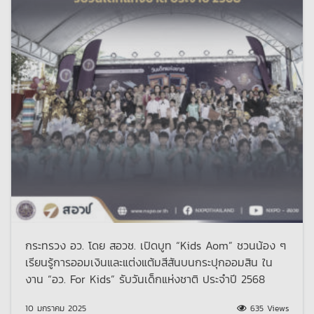
กระทรวง อว. โดย สอวช. เปิดบูท “Kids Aom” ชวนน้อง ๆ
เรียนรู้การออมเงินและแต่งแต้มสีสันบนกระปุกออมสิน ใน
งาน “อว. For Kids” รับวันเด็กแห่งชาติ ประจำปี 2568
10 มกราคม 2025
635 Views