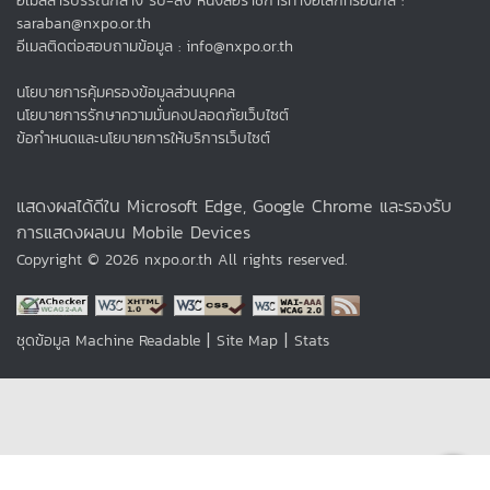
อีเมลสารบรรณกลาง รับ-ส่ง หนังสือราชการทางอิเล็กทรอนิกส์ :
saraban@nxpo.or.th
อีเมลติดต่อสอบถามข้อมูล : info@nxpo.or.th
นโยบายการคุ้มครองข้อมูลส่วนบุคคล
นโยบายการรักษาความมั่นคงปลอดภัยเว็บไซต์
ข้อกำหนดและนโยบายการให้บริการเว็บไซต์
แสดงผลได้ดีใน Microsoft Edge, Google Chrome และรองรับ
การแสดงผลบน Mobile Devices
Copyright © 2026 nxpo.or.th All rights reserved.
|
|
ชุดข้อมูล Machine Readable
Site Map
Stats