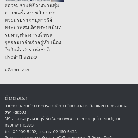
สอวช. ร่วมพิธีวางพานพุ่ม
ถวายเครื่องราชสักการะ
พระบรมราชานุสาวรีย์
พระบาทสมเด็จพระปรมินท
รมหาจุฬาลงกรณ์ พระ
จุลจอมเกล้าเจ้าอยู่หัว เนื่อง
ในวันสื่อสารแห่งชาติ
ประจำปี ๒๕๖๙
4 สิงหาคม 2026
ติดต่อเรา
สำนักงานสภานโยบายการอุดมศึกษา วิทยาศาสตร์ วิจัยและนวัตกรรมแห่ง
ชาติ (สอวช.)
319 อาคารจัตุรัสจามจุรี ชั้น 14 ถนนพญาไท แขวงปทุมวัน เขตปทุมวัน
กรุงเทพฯ 10330
โทร. 02 109 5432, โทรสาร. 02 160 5438