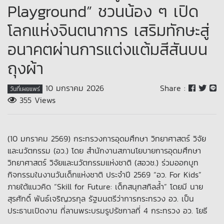
Playground” ชวนน้อง ๆ เปิด
โลกแห่งจินตนาการ เสริมทักษะสู่
อนาคตผ่านการแต่งแต้มสีสันบน
ถุงผ้า
10 มกราคม 2026
Share :
วันที่เผยแพร่
355 Views
(10 มกราคม 2569) กระทรวงการอุดมศึกษา วิทยาศาสตร์ วิจัย
และนวัตกรรม (อว.) โดย สำนักงานสภานโยบายการอุดมศึกษา
วิทยาศาสตร์ วิจัยและนวัตกรรมแห่งชาติ (สอวช.) ร่วมออกบูท
กิจกรรมในงานวันเด็กแห่งชาติ ประจำปี 2569 “อว. For Kids”
ภายใต้แนวคิด “Skill for Future: เด็กสนุกสกิลล้ำ” โดยมี นาย
สุรศักดิ์ พันธ์เจริญวรกุล รัฐมนตรีว่าการกระทรวง อว. เป็น
ประธานเปิดงาน ที่ลานพระบรมรูปรัชกาลที่ 4 กระทรวง อว. โยธี