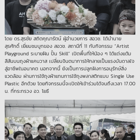
โดย ดร.สุรชัย สถิตคุณารัตน์ ผู้อำนวยการ สอวช. ได้นำนาย
สุรศักดิ์ เยี่ยมชมบูทของ สอวช. สถานีที่ 11 กับกิจกรรม “Artist
Playground ระบายฝัน ปั้น Skill” เปิดพื้นที่ให้น้อง ๆ ได้แต่งแต้ม
สีสันบนถุงผ้าแคนวาส เปลี่ยนจินตนาการให้กลายเป็นแรงบันดาลใจ
สู่อาชีพในอนาคต นอกจากนี้ ยังเป็นการปลูกฝังการอนุรักษ์สิ่ง
แวดล้อม ผ่านการใช้ถุงผ้าแทนการใช้ถุงพลาสติกแบบ Single Use
Plastic อีกด้วย โดยกิจกรรมนี้จะเปิดให้เข้าร่วมได้จนถึงเวลา 17.00
น. ที่กระทรวง อว. โยธี