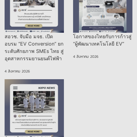
สอวช. จับมือ มจธ. เปิด
โอกาสของไทยกับการก้าวสู่
อบรม “EV Conversion” ยก
“ผู้พัฒนาเทคโนโลยี EV”
ระดับศักยภาพ SMEs ไทย สู่
4 สิงหาคม 2026
อุตสาหกรรมยานยนต์ไฟฟ้า
4 สิงหาคม 2026