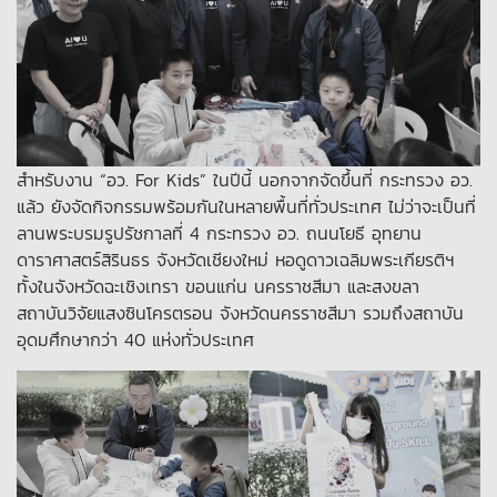
สำหรับงาน “อว. For Kids” ในปีนี้ นอกจากจัดขึ้นที่ กระทรวง อว.
แล้ว ยังจัดกิจกรรมพร้อมกันในหลายพื้นที่ทั่วประเทศ ไม่ว่าจะเป็นที่
ลานพระบรมรูปรัชกาลที่ 4 กระทรวง อว. ถนนโยธี อุทยาน
ดาราศาสตร์สิรินธร จังหวัดเชียงใหม่ หอดูดาวเฉลิมพระเกียรติฯ
ทั้งในจังหวัดฉะเชิงเทรา ขอนแก่น นครราชสีมา และสงขลา
สถาบันวิจัยแสงซินโครตรอน จังหวัดนครราชสีมา รวมถึงสถาบัน
อุดมศึกษากว่า 40 แห่งทั่วประเทศ