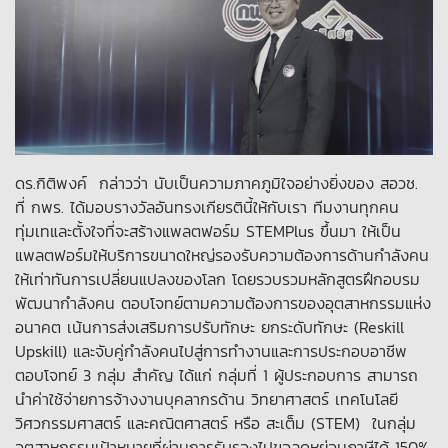
ดร.กิติพงค์ กล่าวว่า นับเป็นความภาคภูมิใจอย่างยิ่งของ สอวช.
ที่ กพร. ได้มอบรางวัลอันทรงเกียรตินี้ให้กับเรา ทีมงานทุกคน
ทุ่มเทและตั้งใจที่จะสร้างแพลตฟอร์ม STEMPlus ขึ้นมา ให้เป็น
แพลตฟอร์มให้บริการขนาดใหญ่รองรับความต้องการด้านกำลังคน
ให้เท่าทันการเปลี่ยนแปลงของโลก โดยรวบรวมหลักสูตรฝึกอบรม
พัฒนากำลังคน ตอบโจทย์ตามความต้องการของอุตสาหกรรมแห่ง
อนาคต เน้นการส่งเสริมการปรับทักษะ ยกระดับทักษะ (Reskill
Upskill) และจับคู่กำลังคนไปสู่การทำงานและการประกอบอาชีพ
ตอบโจทย์ 3 กลุ่ม สำคัญ ได้แก่ กลุ่มที่ 1 ผู้ประกอบการ สามารถ
นำค่าใช้จ่ายการจ้างงานบุคลากรด้าน วิทยาศาสตร์ เทคโนโลยี
วิศวกรรมศาสตร์ และคณิตศาสตร์ หรือ สะเต็ม (STEM) ในกลุ่ม
อุตสาหกรรมเป้าหมายที่ผ่านการรับรองไปขอลดหย่อนภาษีได้ 150%