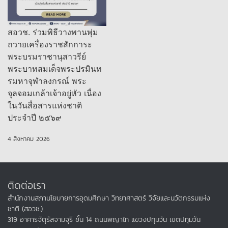
สอวช. ร่วมพิธีวางพานพุ่ม
ถวายเครื่องราชสักการะ
พระบรมราชานุสาวรีย์
พระบาทสมเด็จพระปรมินท
รมหาจุฬาลงกรณ์ พระ
จุลจอมเกล้าเจ้าอยู่หัว เนื่อง
ในวันสื่อสารแห่งชาติ
ประจำปี ๒๕๖๙
4 สิงหาคม 2026
ติดต่อเรา
สำนักงานสภานโยบายการอุดมศึกษา วิทยาศาสตร์ วิจัยและนวัตกรรมแห่ง
ชาติ (สอวช.)
319 อาคารจัตุรัสจามจุรี ชั้น 14 ถนนพญาไท แขวงปทุมวัน เขตปทุมวัน