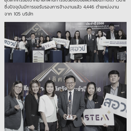
ซึ่งปัจจุบันมีการขอรับรองการจ้างงานแล้ว 4,446 ตำแหน่งงาน
จาก 105 บริษัท