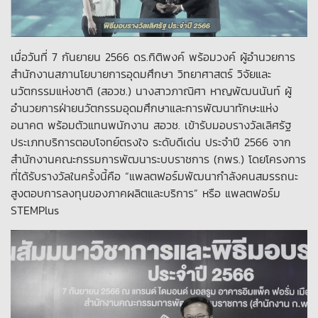
เมื่อวันที่ 7 กันยายน 2566 ดร.กิติพงค์ พร้อมวงค์ ผู้อำนวยการ
สำนักงานสภานโยบายการอุดมศึกษา วิทยาศาสตร์ วิจัยและ
นวัตกรรมแห่งชาติ (สอวช.) นางสาวภาณิศา หาญพัฒนนันท์ ผู้
อำนวยการฝ่ายนวัตกรรมอุดมศึกษาและการพัฒนาทักษะแห่ง
อนาคต พร้อมตัวแทนพนักงาน สอวช. เข้ารับมอบรางวัลเลิศรัฐ
ประเภทบริการตอบโจทย์ตรงใจ ระดับดีเด่น ประจำปี 2566 จาก
สำนักงานคณะกรรมการพัฒนาระบบราชการ (กพร.) โดยโครงการ
ที่ได้รับรางวัลในครั้งนี้คือ “แพลตฟอร์มพัฒนากำลังคนสมรรถนะ
สูงตอบการลงทุนของภาคผลิตและบริการ” หรือ แพลตฟอร์ม
STEMPlus