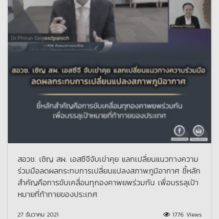
สอวช. เชิญ สผ. เอสซีจีจับเข่าคุย แลกเปลี่ยนแนวทางความ
ร่วมมือลดผลกระทบการเปลี่ยนแปลงสภาพภูมิอากาศ ชี้หลัก
สำคัญคือการขับเคลื่อนทุกองคาพยพร่วมกัน เพื่อบรรลุเป้า
หมายที่ท้าทายของประเทศ
27 ธันวาคม 2021
1776 Views