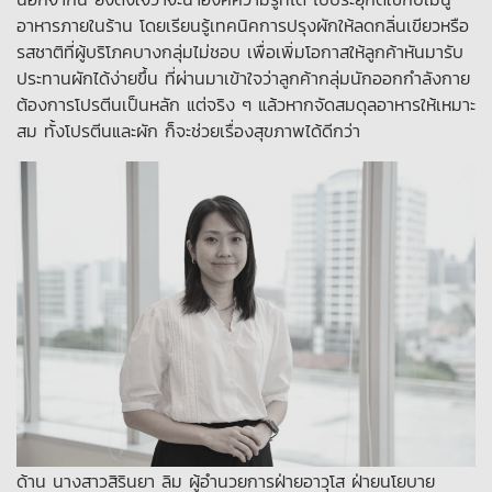
อาหารภายในร้าน โดยเรียนรู้เทคนิคการปรุงผักให้ลดกลิ่นเขียวหรือ
รสชาติที่ผู้บริโภคบางกลุ่มไม่ชอบ เพื่อเพิ่มโอกาสให้ลูกค้าหันมารับ
ประทานผักได้ง่ายขึ้น ที่ผ่านมาเข้าใจว่าลูกค้ากลุ่มนักออกกำลังกาย
ต้องการโปรตีนเป็นหลัก แต่จริง ๆ แล้วหากจัดสมดุลอาหารให้เหมาะ
สม ทั้งโปรตีนและผัก ก็จะช่วยเรื่องสุขภาพได้ดีกว่า
ด้าน นางสาวสิรินยา ลิม ผู้อำนวยการฝ่ายอาวุโส ฝ่ายนโยบาย