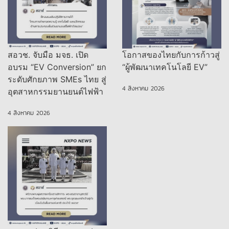
สอวช. จับมือ มจธ. เปิด
โอกาสของไทยกับการก้าวสู่
อบรม “EV Conversion” ยก
“ผู้พัฒนาเทคโนโลยี EV”
ระดับศักยภาพ SMEs ไทย สู่
4 สิงหาคม 2026
อุตสาหกรรมยานยนต์ไฟฟ้า
4 สิงหาคม 2026