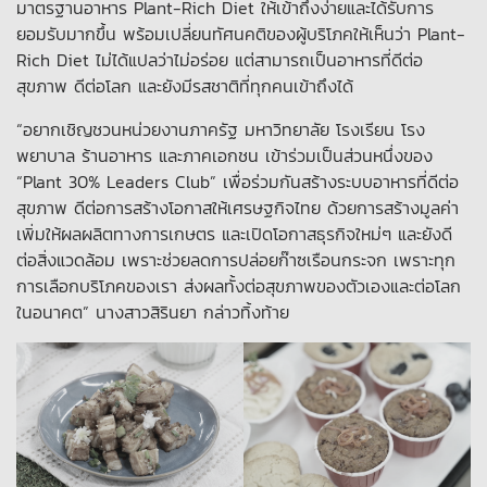
มาตรฐานอาหาร Plant-Rich Diet ให้เข้าถึงง่ายและได้รับการ
ยอมรับมากขึ้น พร้อมเปลี่ยนทัศนคติของผู้บริโภคให้เห็นว่า Plant-
Rich Diet ไม่ได้แปลว่าไม่อร่อย แต่สามารถเป็นอาหารที่ดีต่อ
สุขภาพ ดีต่อโลก และยังมีรสชาติที่ทุกคนเข้าถึงได้
“อยากเชิญชวนหน่วยงานภาครัฐ มหาวิทยาลัย โรงเรียน โรง
พยาบาล ร้านอาหาร และภาคเอกชน เข้าร่วมเป็นส่วนหนึ่งของ
“Plant 30% Leaders Club” เพื่อร่วมกันสร้างระบบอาหารที่ดีต่อ
สุขภาพ ดีต่อการสร้างโอกาสให้เศรษฐกิจไทย ด้วยการสร้างมูลค่า
เพิ่มให้ผลผลิตทางการเกษตร และเปิดโอกาสธุรกิจใหม่ๆ และยังดี
ต่อสิ่งแวดล้อม เพราะช่วยลดการปล่อยก๊าซเรือนกระจก เพราะทุก
การเลือกบริโภคของเรา ส่งผลทั้งต่อสุขภาพของตัวเองและต่อโลก
ในอนาคต” นางสาวสิรินยา กล่าวทิ้งท้าย