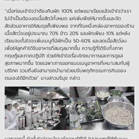
“เมื่อก่อนเข้าใจว่าต้องกินผัก 100% แต่พอมาเรียนแล้วเข้าใจว่าเรา
ไม่จำเป็นต้องงดเนื้อสัตว์ทั้งหมด แค่เพิ่มพืชให้มากขึ้นและจัด
สัดส่วนอาหารให้สมดุลก็เพียงพอ จากที่ในหนึ่งกล่องอาหารของร้าน
เนื้อสัตว์จะอยู่ประมาณ 70% ข้าว 20% และผักเพียง 10% แต่หลัง
เรียนจบตั้งใจจะเพิ่มเมนูที่มีผักเป็น 50-60% และลดเนื้อสัตว์ลง
เพื่อให้ลูกค้าได้รับอาหารที่สมดุลมากขึ้น ความรู้ที่ได้รับทั้งภาค
ทฤษฎีและภาคปฏิบัติ ช่วยให้เข้าใจเรื่องโภชนาการและการดูแล
สุขภาพมากขึ้น โดยเฉพาะการออกแบบเมนูอาหารที่เหมาะสมกับผู้
บริโภค รวมถึงยังสามารถนำมาช่วยปรับพฤติกรรมการกินของ
ตนเองได้อีกด้วย” นางสาวนรีนุช กล่าว
นอกจากนี้ ยังตั้งใจว่าจะนำองค์ความรู้ที่ได้ ไปประยุกต์ใช้กับเมนู