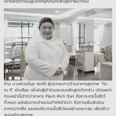
โจทย์พฤติกรรมผู้บริโภคยุคใหม่ที่ใส่ใจสุขภาพมากขึ้น
ด้าน นางสาวนรีนุช สมศรี ผู้ประกอบการร้านอาหารสุขภาพ “กิน
ณ ดี” ย่านสีลม หนึ่งในผู้เข้าร่วมอบรมหลักสูตรดังกล่าว เปิดเผยว่า
ก่อนหน้านี้เข้าใจว่าอาหาร Plant-Rich Diet คือการงดเนื้อสัตว์
ทั้งหมด แต่หลังจากเข้าอบรมทำให้เข้าใจว่า คือการเพิ่มสัดส่วน
อาหารจากพืช และลดปริมาณเนื้อสัตว์ลงอย่างเหมาะสม เพื่อสร้าง
สมดุลด้านสุขภาพ