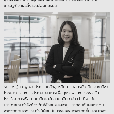
เศรษฐกิจ และสิ่งแวดล้อมที่ยั่งยืน
รศ. ดร.ฐิตา ฟูเผ่า ประธานหลักสูตรวิทยาศาสตรบัณฑิต สาขาวิชา
โภชนาการและการประกอบอาหารเพื่อสุขภาพและการชะลอวัย
โรงเรียนการเรือน มหาวิทยาลัยสวนดุสิต กล่าวว่า ปัจจุบัน
ประเทศไทยกำลังก้าวเข้าสู่สังคมผู้สูงอายุ ประกอบกับผลกระทบ
จากวิกฤตโควิด 19 ทำให้ผู้คนหันมาใส่ใจสุขภาพมากขึ้น โดยเฉพาะ