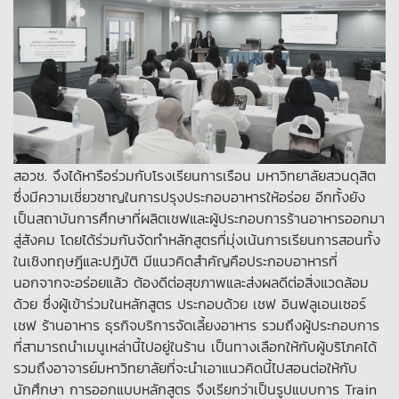
สอวช. จึงได้หารือร่วมกับโรงเรียนการเรือน มหาวิทยาลัยสวนดุสิต
ซึ่งมีความเชี่ยวชาญในการปรุงประกอบอาหารให้อร่อย อีกทั้งยัง
เป็นสถาบันการศึกษาที่ผลิตเชฟและผู้ประกอบการร้านอาหารออกมา
สู่สังคม โดยได้ร่วมกันจัดทำหลักสูตรที่มุ่งเน้นการเรียนการสอนทั้ง
ในเชิงทฤษฎีและปฏิบัติ มีแนวคิดสำคัญคือประกอบอาหารที่
นอกจากจะอร่อยแล้ว ต้องดีต่อสุขภาพและส่งผลดีต่อสิ่งแวดล้อม
ด้วย ซึ่งผู้เข้าร่วมในหลักสูตร ประกอบด้วย เชฟ อินฟลูเอนเซอร์
เชฟ ร้านอาหาร ธุรกิจบริการจัดเลี้ยงอาหาร รวมถึงผู้ประกอบการ
ที่สามารถนำเมนูเหล่านี้ไปอยู่ในร้าน เป็นทางเลือกให้กับผู้บริโภคได้
รวมถึงอาจารย์มหาวิทยาลัยที่จะนำเอาแนวคิดนี้ไปสอนต่อให้กับ
นักศึกษา การออกแบบหลักสูตร จึงเรียกว่าเป็นรูปแบบการ Train