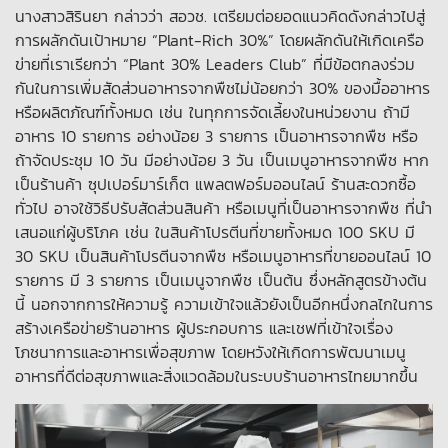
นางสาวสิรินยา กล่าวว่า สอวช. เตรียมต่อยอดแนวคิดดังกล่าวไปสู่
การผลักดันเป้าหมาย “Plant-Rich 30%” โดยผลักดันให้เกิดเครือ
ข่ายที่เราเรียกว่า “Plant 30% Leaders Club” ที่มีข้อตกลงร่วม
กันในการเพิ่มสัดส่วนอาหารจากพืชไม่น้อยกว่า 30% ของมื้ออาหาร
หรือผลิตภัณฑ์ทั้งหมด เช่น ในทุกการจัดเลี้ยงในหน่วยงาน ถ้ามี
อาหาร 10 รายการ อย่างน้อย 3 รายการ เป็นอาหารจากพืช หรือ
ถ้าจัดประชุม 10 วัน มีอย่างน้อย 3 วัน เป็นเมนูอาหารจากพืช หาก
เป็นร้านค้า ซุปเปอร์มาร์เก็ต แพลตฟอร์มออนไลน์ ร้านสะดวกซื้อ
ทั่วไป อาจใช้วิธีปรับสัดส่วนสินค้า หรือเมนูที่เป็นอาหารจากพืช ที่นำ
เสนอแก่ผู้บริโภค เช่น ในสินค้าโปรตีนที่ขายทั้งหมด 100 SKU มี
30 SKU เป็นสินค้าโปรตีนจากพืช หรือเมนูอาหารที่ขายออนไลน์ 10
รายการ มี 3 รายการ เป็นเมนูจากพืช เป็นต้น ซึ่งหลักสูตรข้างต้น
นี้ นอกจากการให้ความรู้ ความเข้าใจแล้วยังเป็นอีกหนึ่งกลไกในการ
สร้างเครือข่ายร้านอาหาร ผู้ประกอบการ และเชฟที่เข้าใจเรื่อง
โภชนาการและอาหารเพื่อสุขภาพ โดยหวังให้เกิดการพัฒนาเมนู
อาหารที่ดีต่อสุขภาพและสิ่งแวดล้อมในระบบร้านอาหารไทยมากขึ้น