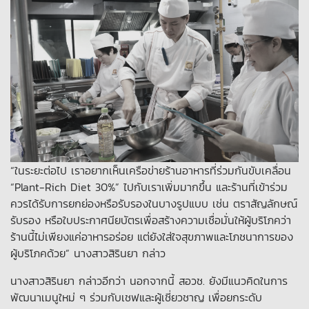
“ในระยะต่อไป เราอยากเห็นเครือข่ายร้านอาหารที่ร่วมกันขับเคลื่อน
“Plant-Rich Diet 30%” ไปกับเราเพิ่มมากขึ้น และร้านที่เข้าร่วม
ควรได้รับการยกย่องหรือรับรองในบางรูปแบบ เช่น ตราสัญลักษณ์
รับรอง หรือใบประกาศนียบัตรเพื่อสร้างความเชื่อมั่นให้ผู้บริโภคว่า
ร้านนี้ไม่เพียงแค่อาหารอร่อย แต่ยังใส่ใจสุขภาพและโภชนาการของ
ผู้บริโภคด้วย” นางสาวสิรินยา กล่าว
นางสาวสิรินยา กล่าวอีกว่า นอกจากนี้ สอวช. ยังมีแนวคิดในการ
พัฒนาเมนูใหม่ ๆ ร่วมกับเชฟและผู้เชี่ยวชาญ เพื่อยกระดับ