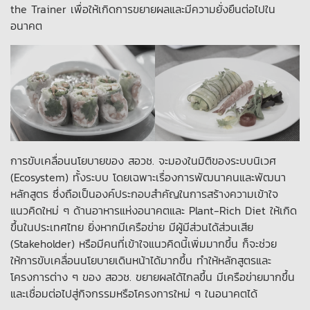
the Trainer เพื่อให้เกิดการขยายผลและมีความยั่งยืนต่อไปใน
อนาคต
การขับเคลื่อนนโยบายของ สอวช. จะมองในมิติของระบบนิเวศ
(Ecosystem) ทั้งระบบ โดยเฉพาะเรื่องการพัฒนาคนและพัฒนา
หลักสูตร ซึ่งถือเป็นองค์ประกอบสำคัญในการสร้างความเข้าใจ
แนวคิดใหม่ ๆ ด้านอาหารแห่งอนาคตและ Plant-Rich Diet ให้เกิด
ขึ้นในประเทศไทย ยิ่งหากมีเครือข่าย มีผู้มีส่วนได้ส่วนเสีย
(Stakeholder) หรือมีคนที่เข้าใจแนวคิดนี้เพิ่มมากขึ้น ก็จะช่วย
ให้การขับเคลื่อนนโยบายเดินหน้าได้มากขึ้น ทำให้หลักสูตรและ
โครงการต่าง ๆ ของ สอวช. ขยายผลได้ไกลขึ้น มีเครือข่ายมากขึ้น
และเชื่อมต่อไปสู่กิจกรรมหรือโครงการใหม่ ๆ ในอนาคตได้