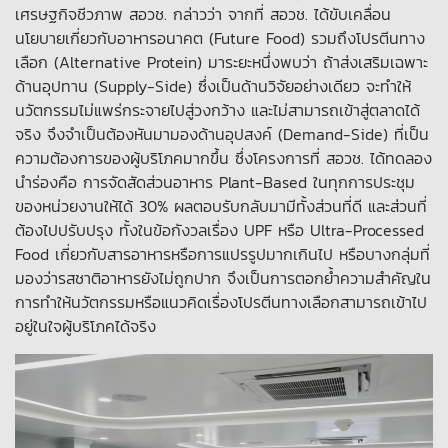
เศรษฐกิจชีวภาพ สอวช. กล่าวว่า จากที่ สอวช. ได้ขับเคลื่อน
นโยบายเกี่ยวกับอาหารอนาคต (Future Food) รวมถึงโปรตีนทาง
เลือก (Alternative Protein) มาระยะหนึ่งพบว่า ถ้าส่งเสริมเฉพาะ
ด้านอุปทาน (Supply-Side) ซึ่งเป็นด้านวิจัยอย่างเดียว จะทำให้
นวัตกรรมไม่แพร่กระจายไปสู่วงกว้าง และไม่สามารถเข้าสู่ตลาดได้
จริง จึงจำเป็นต้องหันมามองด้านอุปสงค์ (Demand-Side) ที่เป็น
ความต้องการของผู้บริโภคมากขึ้น ซึ่งโครงการที่ สอวช. ได้ทดลอง
นำร่องคือ การจัดสัดส่วนอาหาร Plant-Based ในทุกการประชุม
ของหน่วยงานให้ได้ 30% ผลตอบรับกลับมามีทั้งส่วนที่ดี และส่วนที่
ต้องไปปรับปรุง ทั้งในข้อกังวลเรื่อง UPF หรือ Ultra-Processed
Food เกี่ยวกับสารอาหารหรือการแปรรูปมากเกินไป หรือบางกลุ่มที่
มองว่ารสชาติอาหารยังไม่ถูกปาก จึงเป็นการตอกย้ำความสำคัญใน
การทำให้นวัตกรรมหรือแนวคิดเรื่องโปรตีนทางเลือกสามารถเข้าไป
อยู่ในใจผู้บริโภคได้จริง