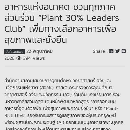
อาหารแห่งอนาคต ชวนทุกภาค
ส่วนร่วม “Plant 30% Leaders
Club” เพิ่มทางเลือกอาหารเพื่อ
สุขภาพและยั่งยืน
22 พฤษภาคม
Share :
วันที่เผยแพร่
2026
394 Views
สำนักงานสภานโยบายการอุดมศึกษา วิทยาศาสตร์ วิจัยและ
นวัตกรรมแห่งชาติ (สอวช.) ภายใต้ กระทรวงการอุดมศึกษา
วิทยาศาสตร์ วิจัยและนวัตกรรม (อว.) ร่วมกับ โรงเรียนการเรือน
มหาวิทยาลัยสวนดุสิต เดินหน้าพัฒนาหลักสูตร “การออกแบบ
อาหารที่อุดมด้วยพืช เพื่อสุขภาพและความยั่งยืน” หรือ “Plant-
Rich Diet” รองรับกระแสการดูแลสุขภาพของผู้บริโภคยุคใหม่
พร้อมผสานปัญญาประดิษฐ์ (AI) ออกแบบเมนูอาหารเฉพาะบุคคล
มุ่งสร้างองค์ความรู้ใหม่ด้านอาหารสุขภาพ สร้างโอกาสทาง