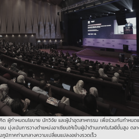
ามคิด ผู้กำหนดนโยบาย นักวิจัย และผู้นำอุตสาหกรรม เพื่อร่วมกันกำหน
น มุ่งเน้นการวางตำแหน่งอาเซียนให้เป็นผู้นำด้านเทคโนโลยีขั้นสูง ตลา
งภูมิภาคท่ามกลางความเปลี่ยนแปลงอย่างรวดเร็ว