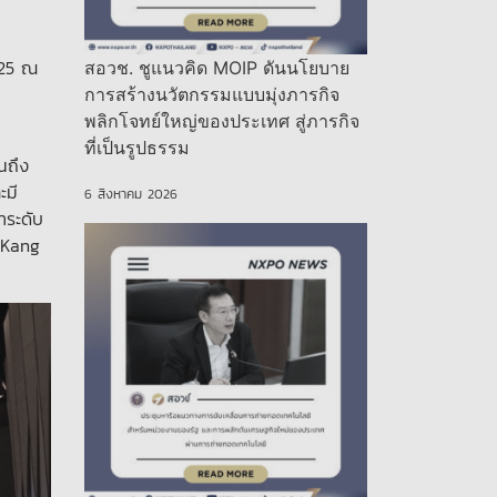
025 ณ
สอวช. ชูแนวคิด MOIP ดันนโยบาย
การสร้างนวัตกรรมแบบมุ่งภารกิจ
พลิกโจทย์ใหญ่ของประเทศ สู่ภารกิจ
ที่เป็นรูปธรรม
นถึง
ะมี
6 สิงหาคม 2026
ำระดับ
 Kang