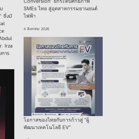
Conversion” ยกระดับศักยภาพ
วม
SMEs ไทย สู่อุตสาหกรรมยานยนต์
ซึ่งมี
ไฟฟ้า
tal
4 สิงหาคม 2026
ce
 Abdul
. Irza
ายการ
โอกาสของไทยกับการก้าวสู่ “ผู้
พัฒนาเทคโนโลยี EV”