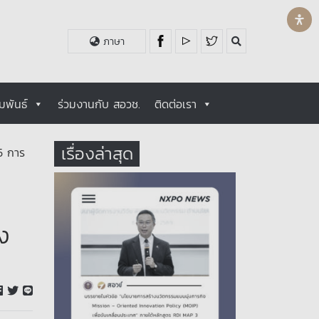
ภาษา
มพันธ์
ร่วมงานกับ สอวช.
ติดต่อเรา
เรื่องล่าสุด
5 การ
ง