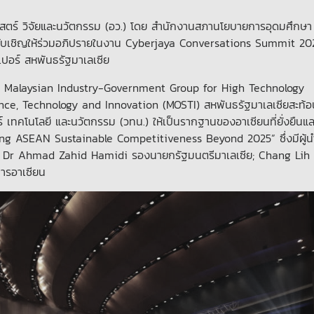
สตร์ วิจัยและนวัตกรรม (อว.) โดย สำนักงานสภานโยบายการอุดมศึกษา
ได้รับเชิญให้ร่วมอภิปรายในงาน Cyberjaya Conversations Summit 2
ปอร์ สหพันธรัฐมาเลเซีย
 Malaysian Industry-Government Group for High Technology
ence, Technology and Innovation (MOSTI) สหพันธรัฐมาเลเซียสะท้อ
์ เทคโนโลยี และนวัตกรรม (วทน.) ให้เป็นรากฐานของอาเซียนที่ยั่งยืนแล
ng ASEAN Sustainable Competitiveness Beyond 2025” ซึ่งมีผู้น
Seri Dr Ahmad Zahid Hamidi รองนายกรัฐมนตรีมาเลเซีย; Chang Lih
ารอาเซียน