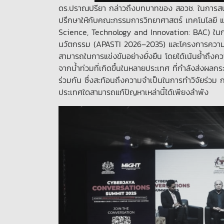
ดร.ปราณปรียา กล่าวถึงบทบาทของ สอวช. ในการสนับส
ปรึกษาให้กับคณะกรรมการวิทยาศาสตร์ เทคโนโลยี
Science, Technology and Innovation: BAC) ในก
นวัตกรรม (APASTI 2026–2035) และโครงการความร่
สามารถในการแข่งขันอย่างยั่งยืน โดยได้เน้นย้ำถึง
จากน้ำท่วมที่เกิดขึ้นในหลายประเทศ ที่กำลังส่งผล
ร่วมกัน ซึ่งสะท้อนถึงความจำเป็นในการทำวิจัยร่วม ก
ประเทศใดสามารถแก้ปัญหาเหล่านี้ได้เพียงลำพัง