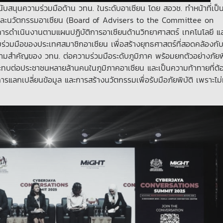
นุนความร่วมมือด้าน วทน. ในระดับอาเซียน โดย สอวช. ทำหน้าที่เป็นท
 และนวัตกรรมอาเซียน (Board of Advisers to the Committee on
ารดำเนินงานตามแผนปฏิบัติการอาเซียนด้านวิทยาศาสตร์ เทคโนโลยี แ
วมมือของประเทศสมาชิกอาเซียน เพื่อสร้างยุทธศาสตร์ที่สอดคล้องกั
ความสำคัญของ วทน. ต่อความร่วมมือระดับภูมิภาค พร้อมยกตัวอย่างภัยพิ
กระทบต่อประชาชนหลายล้านคนในภูมิภาคอาเซียน และเป็นความท้าทายที่ต้
ารแลกเปลี่ยนข้อมูล และการสร้างนวัตกรรมเพื่อรับมือภัยพิบัติ เพราะไม่