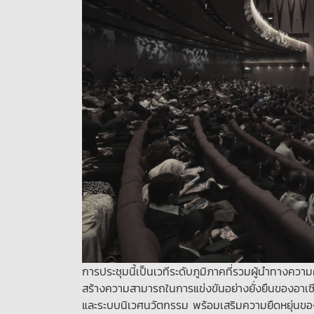
การประชุมนี้เป็นเวทีระดับภูมิภาคที่รวมผู้นำทางคว
สร้างความสามารถในการแข่งขันอย่างยั่งยืนของอาเซีย
และระบบนิเวศนวัตกรรม พร้อมเสริมความยืดหยุ่นขอ