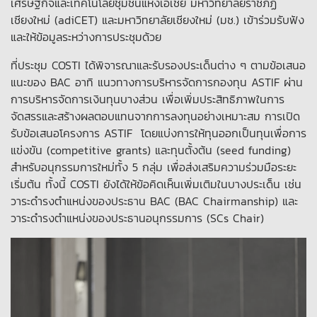
เศรษฐกิจและเทคโนโลยีชุมชนแห่งเอเชีย มหาวิทยาลัยราชภัฏ
เชียงใหม่ (adiCET) และมหาวิทยาลัยเชียงใหม่ (มช.) เข้าร่วมรับฟัง
และให้ข้อมูลระหว่างการประชุมด้วย
ที่ประชุม COSTI ได้พิจารณาและรับรองประเด็นต่าง ๆ ตามข้อเสนอ
แนะของ BAC อาทิ แนวทางการบริหารจัดการกองทุน ASTIF ผ่าน
การบริหารจัดการเงินทุนบางส่วน เพื่อเพิ่มประสิทธิภาพในการ
จัดสรรและสร้างผลตอบแทนจากการลงทุนอย่างเหมาะสม การเปิด
รับข้อเสนอโครงการ ASTIF โดยแบ่งการให้ทุนออกเป็นทุนเพื่อการ
แข่งขัน (competitive grants) และทุนตั้งต้น (seed funding)
สำหรับอนุกรรมการใหม่ทั้ง 5 กลุ่ม เพื่อส่งเสริมความร่วมมือระยะ
เริ่มต้น ทั้งนี้ COSTI ยังได้ให้ข้อคิดเห็นเพิ่มเติมในบางประเด็น เช่น
วาระดำรงตำแหน่งของประธาน BAC (BAC Chairmanship) และ
วาระดำรงตำแหน่งของประธานอนุกรรมการ (SCs Chair)