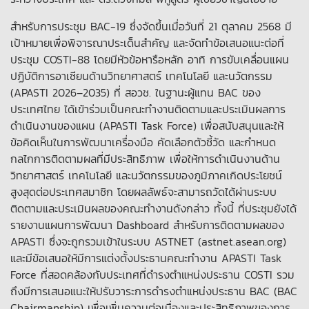
สำหรับการประชุม BAC-19 ซึ่งจัดขึ้นเมื่อวันที่ 21 ตุลาคม 2568 มี
เป้าหมายเพื่อพิจารณาประเด็นสำคัญ และจัดทำข้อเสนอแนะต่อที่
ประชุม COSTI-88 โดยมีหัวข้อหารือหลัก อาทิ การขับเคลื่อนแผน
ปฏิบัติการอาเซียนด้านวิทยาศาสตร์ เทคโนโลยี และนวัตกรรม
(APASTI 2026–2035) ที่ สอวช. ในฐานะผู้แทน BAC ของ
ประเทศไทย ได้เข้าร่วมเป็นคณะทำงานติดตามและประเมินผลการ
ดำเนินงานของแผน (APASTI Task Force) เพื่อสนับสนุนและให้
ข้อคิดเห็นในการพัฒนาเครื่องมือ คัดเลือกตัวชี้วัด และกำหนด
กลไกการติดตามผลที่มีประสิทธิภาพ เพื่อให้การดำเนินงานด้าน
วิทยาศาสตร์ เทคโนโลยี และนวัตกรรมของภูมิภาคเกิดประโยชน์
สูงสุดต่อประเทศสมาชิก โดยผลลัพธ์จะสามารถวัดได้ผ่านระบบ
ติดตามและประเมินผลของคณะทำงานดังกล่าว ทั้งนี้ ที่ประชุมยังได้
รายงานแผนการพัฒนา Dashboard สำหรับการติดตามผลของ
APASTI ซึ่งจะถูกรวมเข้าในระบบ ASTNET (astnet.asean.org)
และมีข้อเสนอให้มีการแต่งตั้งประธานคณะทำงาน APASTI Task
Force ที่สอดคล้องกับประเทศที่ดำรงตำแหน่งประธาน COSTI รวม
ถึงมีการเสนอแนะให้ปรับวาระการดำรงตำแหน่งประธาน BAC (BAC
Chairmanship) เพื่อเพิ่มความต่อเนื่องและประสิทธิภาพของการ