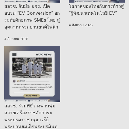
สอวช. จับมือ มจธ. เปิด
โอกาสของไทยกับการก้าวสู่
อบรม “EV Conversion” ยก
“ผู้พัฒนาเทคโนโลยี EV”
ระดับศักยภาพ SMEs ไทย สู่
4 สิงหาคม 2026
อุตสาหกรรมยานยนต์ไฟฟ้า
4 สิงหาคม 2026
สอวช. ร่วมพิธีวางพานพุ่ม
ถวายเครื่องราชสักการะ
พระบรมราชานุสาวรีย์
พระบาทสมเด็จพระปรมินท