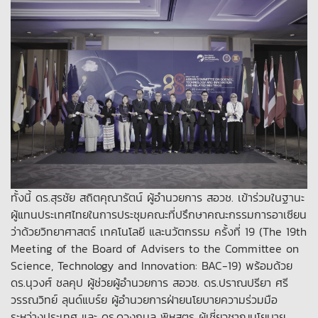
ทั้งนี้ ดร.สุรชัย สถิตคุณารัตน์ ผู้อำนวยการ สอวช. เข้าร่วมในฐานะ
ผู้แทนประเทศไทยในการประชุมคณะที่ปรึกษาคณะกรรมการอาเซียน
ว่าด้วยวิทยาศาสตร์ เทคโนโลยี และนวัตกรรม ครั้งที่ 19 (The 19th
Meeting of the Board of Advisers to the Committee on
Science, Technology and Innovation: BAC-19) พร้อมด้วย
ดร.นุวงศ์ ชลคุป ผู้ช่วยผู้อำนวยการ สอวช. ดร.ปราณปรียา ศรี
วรรณวิทย์ ลุนด์แบร์ย ผู้อำนวยการฝ่ายนโยบายความร่วมมือ
ระหว่างประเทศ และ ดร.ดวงกมล พิหูสูตร ผู้เชี่ยวชาญนโยบาย