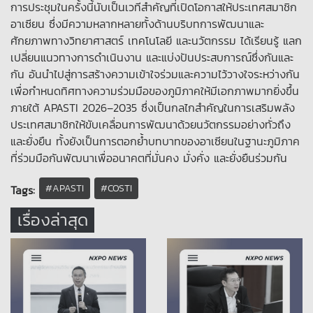
การประชุมในครั้งนี้นับเป็นเวทีสำคัญที่เปิดโอกาสให้ประเทศสมาชิก
อาเซียน ซึ่งมีความหลากหลายทั้งด้านบริบทการพัฒนาและ
ศักยภาพทางวิทยาศาสตร์ เทคโนโลยี และนวัตกรรม ได้เรียนรู้ แลก
เปลี่ยนแนวทางการดำเนินงาน และแบ่งปันประสบการณ์ซึ่งกันและ
กัน อันนำไปสู่การสร้างความเข้าใจร่วมและความไว้วางใจระหว่างกัน
เพื่อกำหนดทิศทางความร่วมมือของภูมิภาคให้มีเอกภาพมากยิ่งขึ้น
ภายใต้ APASTI 2026–2035 ซึ่งเป็นกลไกสำคัญในการเสริมพลัง
ประเทศสมาชิกให้ขับเคลื่อนการพัฒนาด้วยนวัตกรรมอย่างทั่วถึง
และยั่งยืน ทั้งยังเป็นการตอกย้ำบทบาทของอาเซียนในฐานะภูมิภาค
ที่ร่วมมือกันพัฒนาเพื่ออนาคตที่มั่นคง มั่งคั่ง และยั่งยืนร่วมกัน
#APASTI
#COSTI
Tags:
เรื่องล่าสุด