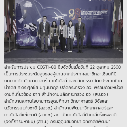
สำหรับการประชุม COSTI-88 ซึ่งจัดขึ้นเมื่อวันที่ 22 ตุลาคม 2568
เป็นการประชุมระดับสูงของผู้แทนจากประเทศสมาชิกอาเซียนที่มี
บทบาทด้านวิทยาศาสตร์ เทคโนโลยี และนวัตกรรม โดยประเทศไทย
นำโดย ศ.ดร.ศุภชัย ปทุมนากุล ปลัดกระทรวง อว. พร้อมด้วยหน่วย
งานที่เกี่ยวข้อง อาทิ สำนักงานปลัดกระทรวง อว. (สป.อว.)
สำนักงานสภานโยบายการอุดมศึกษา วิทยาศาสตร์ วิจัยและ
นวัตกรรมแห่งชาติ (สอวช.) สำนักงานพัฒนาวิทยาศาสตร์และ
เทคโนโลยีแห่งชาติ (สวทช.) สถาบันเทคโนโลยีนิวเคลียร์แห่งชาติ
(องค์การมหาชน) (สทน.) กรมอุตุนิยมวิทยา วิทยาลัยพัฒนา