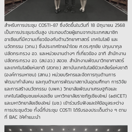
สำหรับการประชุม COSTI-87 ซึ่งจัดขึ้นในวันที่ 18 มิถุนายน 2568
เป็นการประชุมระดับสูง ประกอบด้วยผู้แทนจากประเทศสมาชิก
อาเซียนที่มีความเกี่ยวข้องกับด้านวิทยาศาสตร์ เทคโนโลยี และ
นวัตกรรม (วทน.) ซึ่งประเทศไทยนำโดย ศ.ดร.ศุภชัย ปทุมนากุล
ปลัดกระทรวง อว. และหน่วยงานต่างๆ ที่เกี่ยวข้อง อาทิ สำนักงาน
ปลัดกระทรวง อว. (สป.อว.) สอวช. สำนักงานพัฒนาวิทยาศาสตร์
และเทคโนโลยีแห่งชาติ (สวทช.) สถาบันเทคโนโลยีนิวเคลียร์แห่งชาติ
(องค์การมหาชน) (สทน.) หน่วยบริหารและจัดการทุนด้านการ
พัฒนากำลังคน และทุนด้านการพัฒนาสถาบันอุดมศึกษา การวิจัย
และการสร้างนวัตกรรม (บพค.) วิทยาลัยพัฒนาเศรษฐกิจและ
เทคโนโลยีชุมชนแห่งเอเชีย มหาวิทยาลัยราชภัฏเชียงใหม่ (adiCET)
และมหาวิทยาลัยเชียงใหม่ (มช.) เข้าร่วมรับฟังและให้ข้อมูลระหว่าง
การประชุมด้วย ทั้งนี้ที่ประชุม COSTI ได้รับรองประเด็นต่าง ๆ ตาม
ที่ BAC ให้คำแนะนำ