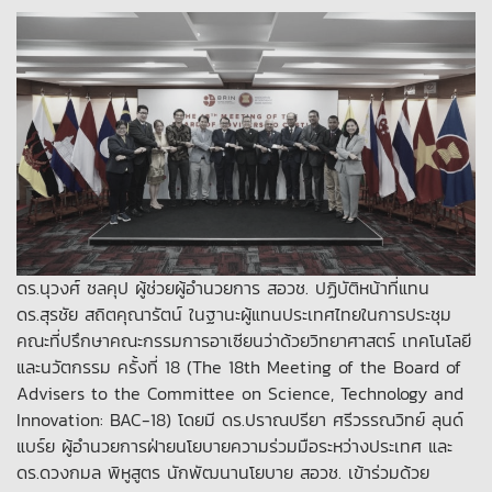
ดร.นุวงศ์ ชลคุป ผู้ช่วยผู้อำนวยการ สอวช. ปฏิบัติหน้าที่แทน
ดร.สุรชัย สถิตคุณารัตน์ ในฐานะผู้แทนประเทศไทยในการประชุม
คณะที่ปรึกษาคณะกรรมการอาเซียนว่าด้วยวิทยาศาสตร์ เทคโนโลยี
และนวัตกรรม ครั้งที่ 18 (The 18th Meeting of the Board of
Advisers to the Committee on Science, Technology and
Innovation: BAC-18) โดยมี ดร.ปราณปรียา ศรีวรรณวิทย์ ลุนด์
แบร์ย ผู้อำนวยการฝ่ายนโยบายความร่วมมือระหว่างประเทศ และ
ดร.ดวงกมล พิหูสูตร นักพัฒนานโยบาย สอวช. เข้าร่วมด้วย