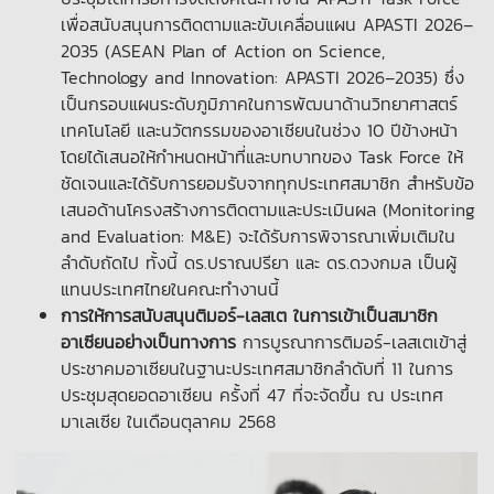
เพื่อสนับสนุนการติดตามและขับเคลื่อนแผน APASTI 2026–
2035 (ASEAN Plan of Action on Science,
Technology and Innovation: APASTI 2026–2035) ซึ่ง
เป็นกรอบแผนระดับภูมิภาคในการพัฒนาด้านวิทยาศาสตร์
เทคโนโลยี และนวัตกรรมของอาเซียนในช่วง 10 ปีข้างหน้า
โดยได้เสนอให้กำหนดหน้าที่และบทบาทของ Task Force ให้
ชัดเจนและได้รับการยอมรับจากทุกประเทศสมาชิก สำหรับข้อ
เสนอด้านโครงสร้างการติดตามและประเมินผล (Monitoring
and Evaluation: M&E) จะได้รับการพิจารณาเพิ่มเติมใน
ลำดับถัดไป ทั้งนี้ ดร.ปราณปรียา และ ดร.ดวงกมล เป็นผู้
แทนประเทศไทยในคณะทำงานนี้
การให้การสนับสนุนติมอร์-เลสเต ในการเข้าเป็นสมาชิก
อาเซียนอย่างเป็นทางการ
การบูรณาการติมอร์-เลสเตเข้าสู่
ประชาคมอาเซียนในฐานะประเทศสมาชิกลำดับที่ 11 ในการ
ประชุมสุดยอดอาเซียน ครั้งที่ 47 ที่จะจัดขึ้น ณ ประเทศ
มาเลเซีย ในเดือนตุลาคม 2568