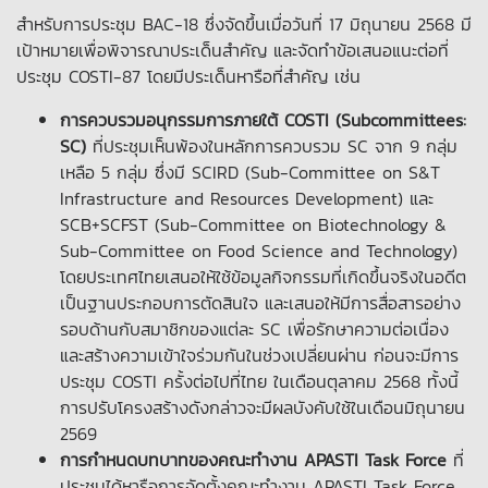
สำหรับการประชุม BAC-18 ซึ่งจัดขึ้นเมื่อวันที่ 17 มิถุนายน 2568 มี
เป้าหมายเพื่อพิจารณาประเด็นสำคัญ และจัดทำข้อเสนอแนะต่อที่
ประชุม COSTI-87 โดยมีประเด็นหารือที่สำคัญ เช่น
การควบรวมอนุกรรมการภายใต้ COSTI (Subcommittees:
SC)
ที่ประชุมเห็นพ้องในหลักการควบรวม SC จาก 9 กลุ่ม
เหลือ 5 กลุ่ม ซึ่งมี SCIRD (Sub-Committee on S&T
Infrastructure and Resources Development) และ
SCB+SCFST (Sub-Committee on Biotechnology &
Sub-Committee on Food Science and Technology)
โดยประเทศไทยเสนอให้ใช้ข้อมูลกิจกรรมที่เกิดขึ้นจริงในอดีต
เป็นฐานประกอบการตัดสินใจ และเสนอให้มีการสื่อสารอย่าง
รอบด้านกับสมาชิกของแต่ละ SC เพื่อรักษาความต่อเนื่อง
และสร้างความเข้าใจร่วมกันในช่วงเปลี่ยนผ่าน ก่อนจะมีการ
ประชุม COSTI ครั้งต่อไปที่ไทย ในเดือนตุลาคม 2568 ทั้งนี้
การปรับโครงสร้างดังกล่าวจะมีผลบังคับใช้ในเดือนมิถุนายน
2569
การกำหนดบทบาทของคณะทำงาน APASTI Task Force
ที่
ประชุมได้หารือการจัดตั้งคณะทำงาน APASTI Task Force