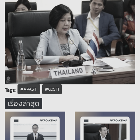
#APASTI
#COSTI
Tags:
เรื่องล่าสุด