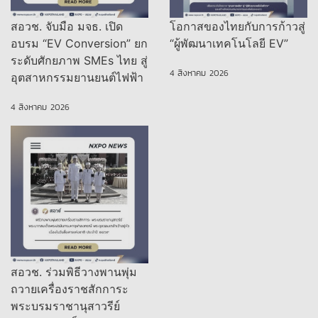
สอวช. จับมือ มจธ. เปิด
โอกาสของไทยกับการก้าวสู่
อบรม “EV Conversion” ยก
“ผู้พัฒนาเทคโนโลยี EV”
ระดับศักยภาพ SMEs ไทย สู่
4 สิงหาคม 2026
อุตสาหกรรมยานยนต์ไฟฟ้า
4 สิงหาคม 2026
สอวช. ร่วมพิธีวางพานพุ่ม
ถวายเครื่องราชสักการะ
พระบรมราชานุสาวรีย์