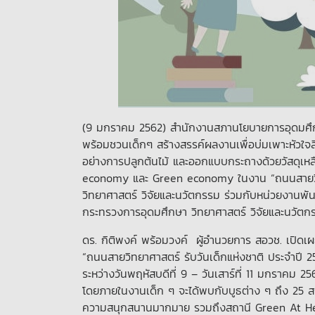
(9 มกราคม 2562) สำนักงานสภานโยบายการอุดมศึกษ
พร้อมชวนเด็กๆ สร้างสรรค์ผลงานเพื่อบ่มเพาะหัวใจสีเ
อย่างการปลูกต้นไม้ และออกแบบกระถางด้วยวัสดุเหล
economy และ Green economy ในงาน “ถนนสายวิทย
วิทยาศาสตร์ วิจัยและนวัตกรรม ร่วมกับหน่วยงานพัน
กระทรวงการอุดมศึกษา วิทยาศาสตร์ วิจัยและนวัตก
ดร. กิติพงค์ พร้อมวงค์ ผู้อำนวยการ สอวช. เปิดเผย
“ถนนสายวิทยาศาสตร์ รับวันเด็กแห่งชาติ ประจำปี 2563
ระหว่างวันพฤหัสบดีที่ 9 – วันเสาร์ที่ 11 มกราค
โดยภายในงานเด็ก ๆ จะได้พบกับบูธต่าง ๆ ถึง 25 สถาน
ความสนุกสนานมากมาย รวมถึงสถานี Green At Heart