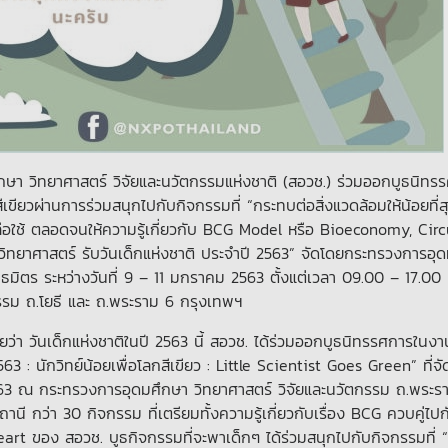
า วิทยาศาสตร์ วิจัยและนวัตกรรมแห่งชาติ (สอวช.) ร่วมออกบูธนิทร
ขียวผ่านการร่วมสนุกไปกับกิจกรรมที่ “กระทบต่อสิ่งแวดล้อมให้น้อยที่ส
ือใช้ ตลอดจนให้ความรู้เกี่ยวกับ BCG Model หรือ Bioeconomy, Circ
าศาสตร์ รับวันเด็กแห่งชาติ ประจำปี 2563” จัดโดยกระทรวงการอุด
ธมิตร ระหว่างวันที่ 9 – 11 มกราคม 2563 ตั้งแต่เวลา 09.00 – 17.00
รรม ถ.โยธี และ ถ.พระราม 6 กรุงเทพฯ
ว่า วันเด็กแห่งชาติในปี 2563 นี้ สอวช. ได้ร่วมออกบูธนิทรรศการในงา
 : นักวิทย์น้อยเพื่อโลกสีเขียว : Little Scientist Goes Green” ที่จัด
ม 2563 ณ กระทรวงการอุดมศึกษา วิทยาศาสตร์ วิจัยและนวัตกรรม ถ.พระร
ี กว่า 30 กิจกรรม ที่เตรียมทั้งความรู้เกี่ยวกับเรื่อง BCG ควบคู่ไปก
 ของ สอวช. บูธกิจกรรมที่จะพาเด็กๆ ได้ร่วมสนุกไปกับกิจกรรมที่ 