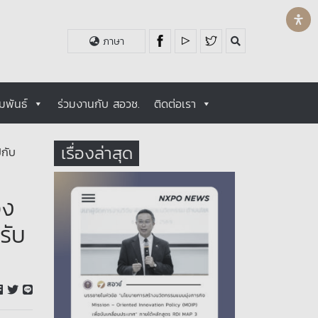
ภาษา
มพันธ์
ร่วมงานกับ สอวช.
ติดต่อเรา
เรื่องล่าสุด
ปกับ
อง
รับ