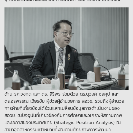
ด้าน รศ.วงกต และ ดร. สิริพร ร่วมด้วย ดร.นุวงศ์ ชลคุป และ
ดร.อรพรรณ เวียรชัย ผู้ช่วยผู้อำนวยการ สอวช. รวมถึงผู้อำนวย
การฝ่ายที่เกี่ยวข้องได้ร่วมแลกเปลี่ยนข้อมูลการดำเนินงานของ
สอวช. ในปัจจุบันที่เกี่ยวข้องกับการศึกษาและวิเคราะห์สถานภาพ
และโอกาสของประเทศไทย (Strategic Position Analysis) ใน
สาขาอุตสาหกรรมเป้าหมายทั้งในด้านศักยภาพการพัฒนา