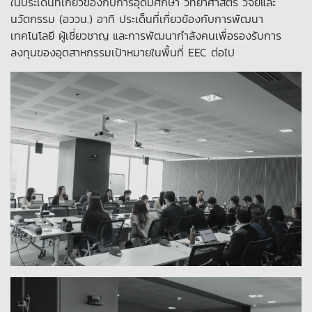
ในประเด็นที่เกี่ยวข้องกับการอุดมศึกษา วิทยาศาสตร์ วิจัยและ
นวัตกรรม (อววน.) อาทิ ประเด็นที่เกี่ยวข้องกับการพัฒนา
เทคโนโลยี ผู้เชี่ยวชาญ และการพัฒนากำลังคนเพื่อรองรับการ
ลงทุนของอุตสาหกรรมเป้าหมายในพื้นที่ EEC ต่อไป