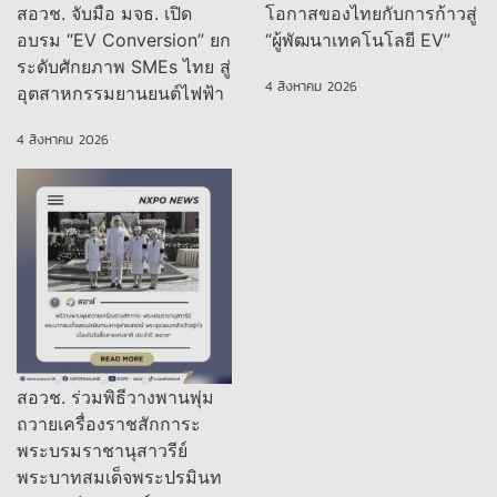
สอวช. จับมือ มจธ. เปิด
โอกาสของไทยกับการก้าวสู่
อบรม “EV Conversion” ยก
“ผู้พัฒนาเทคโนโลยี EV”
ระดับศักยภาพ SMEs ไทย สู่
4 สิงหาคม 2026
อุตสาหกรรมยานยนต์ไฟฟ้า
4 สิงหาคม 2026
สอวช. ร่วมพิธีวางพานพุ่ม
ถวายเครื่องราชสักการะ
พระบรมราชานุสาวรีย์
พระบาทสมเด็จพระปรมินท