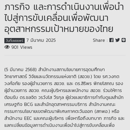
ภารกิจ และการดำเนินงานเพื่อนำ
ไปสู่การขับเคลื่อนเพื่อพัฒนา
อุตสาหกรรมเป้าหมายของไทย
7 มีนาคม 2025
Share :
วันที่เผยแพร่
901 Views
(5 มีนาคม 2568) สำนักงานสภานโยบายการอุดมศึกษา
วิทยาศาสตร์ วิจัยและนวัตกรรมแห่งชาติ (สอวช.) โดย รศ.วงกต
วงศ์อภัย รองผู้อำนวยการ สอวช. และ ดร.สิริพร พิทยโสภณ รอง
ผู้อำนวยการ สอวช. คณะผู้บริหารและพนักงาน สอวช. ร่วมให้การ
ต้อนรับ ดร.ชลจิต วรวังโส วีรกุล ผู้ช่วยเลขาธิการกำกับดูแลสำนัก
เศรษฐกิจ BCG และสำนักอุตสาหกรรมบริการ สำนักงานคณะ
กรรมการนโยบายเขตพัฒนาพิเศษภาคตะวันออก (สกพอ.) หรือ
สำนักงาน EEC และคณะผู้บริหาร เพื่อหารือถึงบทบาท ภารกิจ และ
แลกเปลี่ยนข้อมูลการดำเนินงานเพื่อนำไปสู่การขับเคลื่อนเพื่อ