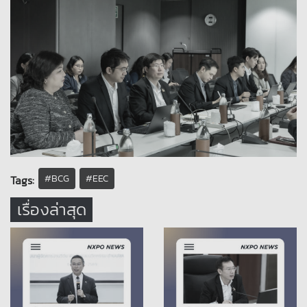
#BCG
#EEC
Tags:
เรื่องล่าสุด