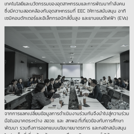
เทคโนโลยีและนวัตกรรมของอุตสาหกรรมและการพัฒนากำลังคน
ซึ่งมีความสอดคล้องกับอุตสาหกรรมที่ EEC ให้การสนับสนุน อาทิ
เซมิคอนดักเตอร์และอิเล็กทรอนิกส์ขั้นสูง และยานยนต์ไฟฟ้า (EVs)
จากการแลกเปลี่ยนข้อมูลการดำเนินงานร่วมกันจึงนำไปสู่ความร่วม
มือในอนาคตระหว่าง สอวช. และ สกพอ.ที่เกี่ยวข้องกับการศึกษา
พัฒนา รวมถึงการออกแบบนโยบายมาตรการ และกลไกสนับสนุน