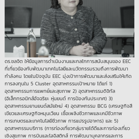
ดร.ชลจิต ให้ข้อมูลการดำเนินงานและกลไกการสนับสนุนของ EEC
ที่เกี่ยวข้องกับพัฒนาเทคโนโลยีและนวัตกรรมรวมถึงการพัฒนา
กำลังคน โดยในปัจจุบัน EEC มุ่งเป้าการพัฒนาและส่งเสริมให้เกิด
การลงทุนใน 5 Cluster อุตสาหกรรมเป้าหมาย ได้แก่ 1)
อุตสาหกรรมการแพทย์และสุขภาพ 2) อุตสาหกรรมดิจิทัล
(อิเล็กทรอนิกส์อัจฉริยะ หุ่นยนต์ การป้องกันประเทศ) 3)
อุตสาหกรรมยานยนต์สมัยใหม่ 4) อุตสาหกรรม BCG (เศรษฐกิจสี
เขียวและเศรษฐกิจหมุนเวียน เชื้อเพลิงชีวภาพและเคมีชีวภาพ
การเกษตรและเทคโนโลยีชีวภาพ การแปรรูปอาหาร) และ 5)
อุตสาหกรรมบริการ (การท่องเที่ยวกลุ่มรายได้ดีและการท่องเที่ยว
เชิงสุขภาพ การบินและโลจิสติกส์ การพัฒนาบุคลากรและการ