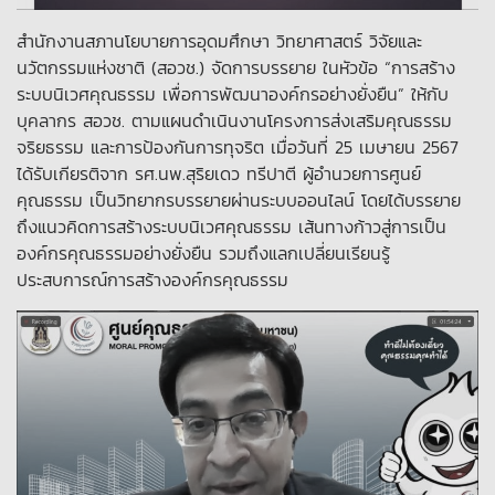
สำนักงานสภานโยบายการอุดมศึกษา วิทยาศาสตร์ วิจัยและ
นวัตกรรมแห่งชาติ (สอวช.) จัดการบรรยาย ในหัวข้อ “การสร้าง
ระบบนิเวศคุณธรรม เพื่อการพัฒนาองค์กรอย่างยั่งยืน” ให้กับ
บุคลากร สอวช. ตามแผนดำเนินงานโครงการส่งเสริมคุณธรรม
จริยธรรม และการป้องกันการทุจริต เมื่อวันที่ 25 เมษายน 2567
ได้รับเกียรติจาก รศ.นพ.สุริยเดว ทรีปาตี ผู้อำนวยการศูนย์
คุณธรรม เป็นวิทยากรบรรยายผ่านระบบออนไลน์ โดยได้บรรยาย
ถึงแนวคิดการสร้างระบบนิเวศคุณธรรม เส้นทางก้าวสู่การเป็น
องค์กรคุณธรรมอย่างยั่งยืน รวมถึงแลกเปลี่ยนเรียนรู้
ประสบการณ์การสร้างองค์กรคุณธรรม