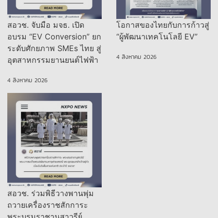
สอวช. จับมือ มจธ. เปิด
โอกาสของไทยกับการก้าวสู่
อบรม “EV Conversion” ยก
“ผู้พัฒนาเทคโนโลยี EV”
ระดับศักยภาพ SMEs ไทย สู่
4 สิงหาคม 2026
อุตสาหกรรมยานยนต์ไฟฟ้า
4 สิงหาคม 2026
สอวช. ร่วมพิธีวางพานพุ่ม
ถวายเครื่องราชสักการะ
พระบรมราชานุสาวรีย์