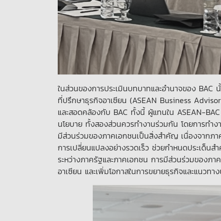
ในส่วนของการประเมินบทบาทและอำนาจของ BAC นั้น 
ที่ปรึกษาธุรกิจอาเซียน (ASEAN Business Advisor
และสอดคล้องกับ BAC ทั้งนี้ ผู้แทนใน ASEAN-BAC 
นโยบาย ทั้งสองส่วนควรทำงานร่วมกัน โดยการทำงา
มีส่วนร่วมของภาคเอกชนเป็นสิ่งสำคัญ เนื่องจากภาคเ
การเปลี่ยนแปลงอย่างรวดเร็ว ช่วยกำหนดประเด็นสำ
ระหว่างภาครัฐและภาคเอกชน การมีส่วนร่วมของภาค
อาเซียน และเพิ่มโอกาสในการขยายธุรกิจและแนวทางปฏ