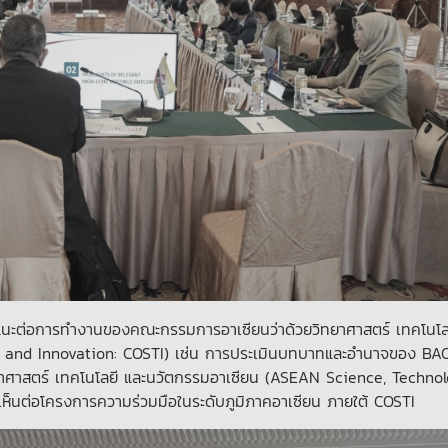
นอแนะต่อการทำงานของคณะกรรมการอาเซียนว่าด้วยวิทยาศาสตร์ เทคโนโล
 and Innovation: COSTI) เช่น การประเมินบทบาทและอำนาจของ BA
าศาสตร์ เทคโนโลยี และนวัตกรรมอาเซียน (ASEAN Science, Techno
ห็นต่อโครงการความร่วมมือในระดับภูมิภาคอาเซียน ภายใต้ COSTI