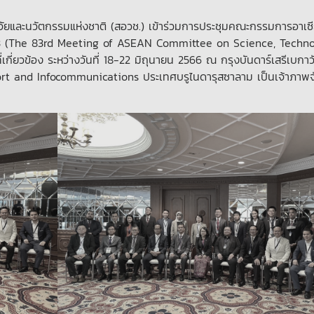
ัยและนวัตกรรมแห่งชาติ (สอวช.) เข้าร่วมการประชุมคณะกรรมการอาเซี
ี่ 83 (The 83rd Meeting of ASEAN Committee on Science, Techno
กี่ยวข้อง ระหว่างวันที่ 18-22 มิถุนายน 2566 ณ กรุงบันดาร์เสรีเบกาว
ort and Infocommunications ประเทศบรูไนดารุสซาลาม เป็นเจ้าภาพ