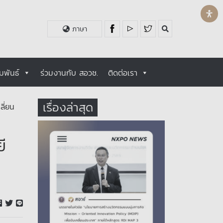
ภาษา
มพันธ์
ร่วมงานกับ สอวช.
ติดต่อเรา
เรื่องล่าสุด
ลี่ยน
ี