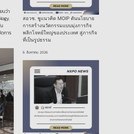
ยนว่า
logy,
สอวช. ชูแนวคิด MOIP ดันนโยบาย
ัน
การสร้างนวัตกรรมแบบมุ่งภารกิจ
จัดการ
พลิกโจทย์ใหญ่ของประเทศ สู่ภารกิจ
ที่เป็นรูปธรรม
6 สิงหาคม 2026