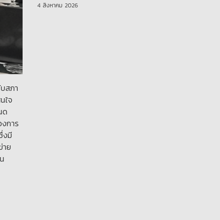
4 สิงหาคม 2026
กับสภา
สนใจ
หนด
ของการ
่งมี
ข่าย
ใน