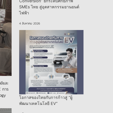
Conversion” ยกระดับศักยภาพ
SMEs ไทย สู่อุตสาหกรรมยานยนต์
ไฟฟ้า
4 สิงหาคม 2026
ยีและ
C การ
logy
โอกาสของไทยกับการก้าวสู่ “ผู้
พัฒนาเทคโนโลยี EV”