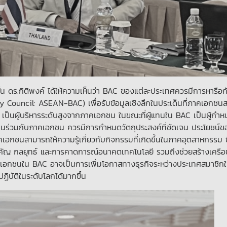
ดร.กิติพงค์ ได้ให้ความเห็นว่า BAC ของแต่ละประเทศควรมีการหารือ
y Council: ASEAN-BAC) เพื่อรับข้อมูลเชิงลึกในประเด็นที่ภาคเอกชน
เป็นผู้บริหารระดับสูงจากภาคเอกชน ในขณะที่ผู้แทนใน BAC เป็นผู้กำ
นร่วมกับภาคเอกชน ควรมีการกำหนดวัตถุประสงค์ที่ชัดเจน ประโยชน์
อกชนสามารถให้ความรู้เกี่ยวกับกิจกรรมที่เกิดขึ้นในภาคอุตสาหกรรม ซึ
คัญ กลยุทธ์ และการคาดการณ์อนาคตเทคโนโลยี รวมถึงช่วยสร้างเครือ
เอกชนใน BAC อาจเป็นการเพิ่มโอกาสทางธุรกิจระหว่างประเทศสมาชิก
ิบัติในระดับโลกได้มากขึ้น