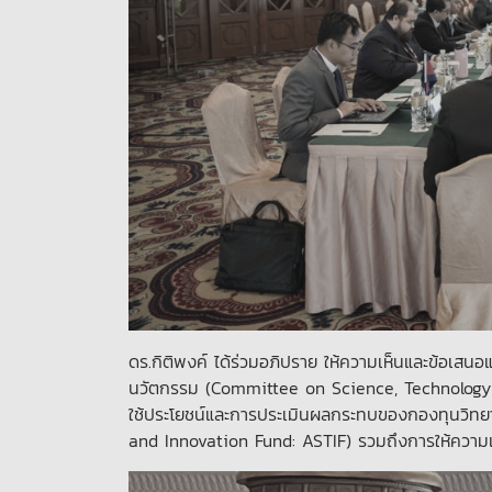
ดร.กิติพงค์ ได้ร่วมอภิปราย ให้ความเห็นและข้อเส
นวัตกรรม (Committee on Science, Technology
ใช้ประโยชน์และการประเมินผลกระทบของกองทุนวิทย
and Innovation Fund: ASTIF) รวมถึงการให้ความเ