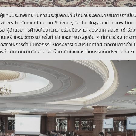
ที่ผู้แทนประเทศไทย ในการประชุมคณะที่ปรึกษาของคณะกรรมการอาเซียน
Advisers to Committee on Science, Technology and Innovation:
แบร์ย ผู้อำนวยการฝ่ายนโยบายความร่วมมือระหว่างประเทศ สอวช. เข้าร่ว
ลยี และนวัตกรรม ครั้งที่ 83 และการประชุมอื่น ๆ ที่เกี่ยวข้อง โดยก
นข้อมูลสถานะการดำเนินกิจกรรม/โครงการของประเทศไทย ติดตามการดำเน
ดำเนินงานด้านวิทยาศาสตร์ เทคโนโลยีและนวัตกรรมกับประเทศอื่น ๆ