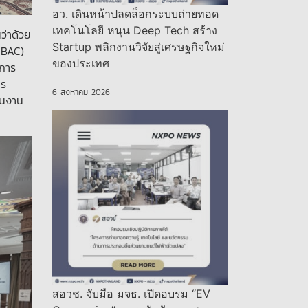
อว. เดินหน้าปลดล็อกระบบถ่ายทอด
เทคโนโลยี หนุน Deep Tech สร้าง
ว่าด้วย
Startup พลิกงานวิจัยสู่เศรษฐกิจใหม่
 BAC)
ของประเทศ
มการ
าร
6 สิงหาคม 2026
ินงาน
สอวช. จับมือ มจธ. เปิดอบรม “EV