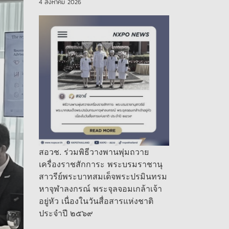
4 สิงหาคม 2026
สอวช. ร่วมพิธีวางพานพุ่มถวาย
เครื่องราชสักการะ พระบรมราชานุ
สาวรีย์พระบาทสมเด็จพระปรมินทรม
หาจุฬาลงกรณ์ พระจุลจอมเกล้าเจ้า
อยู่หัว เนื่องในวันสื่อสารแห่งชาติ
ประจำปี ๒๕๖๙