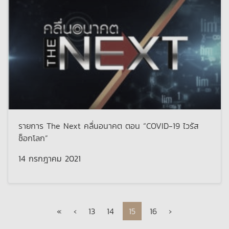
รายการ The Next คลื่นอนาคต ตอน “COVID-19 ไวรัส
ช็อกโลก”
14 กรกฎาคม 2021
Page navigation
Page
Page
Current Page
Page
«
‹
13
14
15
16
›