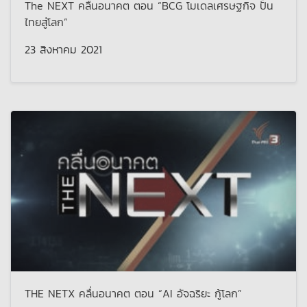
The NEXT คลื่นอนาคต ตอน “BCG โมเดลเศรษฐกิจ ปั้น
ไทยสู่โลก”
23 สิงหาคม 2021
THE NETX คลื่นอนาคต ตอน “AI อัจฉริยะ กู้โลก”