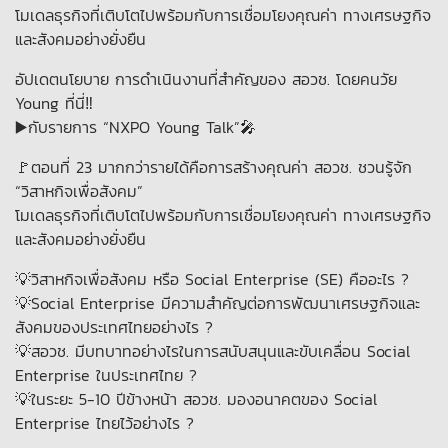
โมเดลธุรกิจที่เติบโตไปพร้อมกับการเชื่อมโยงคุณค่า ทางเศรษฐกิจ
และสังคมอย่างยั่งยืน
อัปเดตนโยบาย การดำเนินงานที่สำคัญของ สอวช. โดยคนวัย
Young ที่นี่‼️
▶️กับรายการ “NXPO Young Talk”🎤
🚩ตอนที่ 23 มากกว่ารายได้คือการสร้างคุณค่า สอวช. ชวนรู้จัก
“วิสาหกิจเพื่อสังคม”
โมเดลธุรกิจที่เติบโตไปพร้อมกับการเชื่อมโยงคุณค่า ทางเศรษฐกิจ
และสังคมอย่างยั่งยืน
💡วิสาหกิจเพื่อสังคม หรือ Social Enterprise (SE) คืออะไร ?
💡Social Enterprise มีความสำคัญต่อการพัฒนาเศรษฐกิจและ
สังคมของประเทศไทยอย่างไร ?
💡สอวช. มีบทบาทอย่างไรในการสนับสนุนและขับเคลื่อน Social
Enterprise ในประเทศไทย ?
💡ในระยะ 5-10 ปีข้างหน้า สอวช. มองอนาคตของ Social
Enterprise ไทยไว้อย่างไร ?