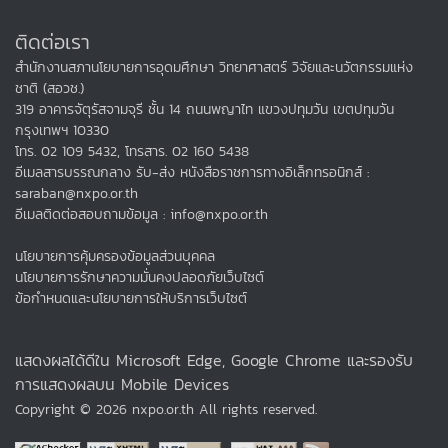
ติดต่อเรา
สำนักงานสภานโยบายการอุดมศึกษา วิทยาศาสตร์ วิจัยและนวัตกรรมแห่ง
ชาติ (สอวช.)
319 อาคารจัตุรัสจามจุรี ชั้น 14 ถนนพญาไท แขวงปทุมวัน เขตปทุมวัน
กรุงเทพฯ 10330
โทร. 02 109 5432, โทรสาร. 02 160 5438
อีเมลสารบรรณกลาง รับ-ส่ง หนังสือราชการทางอิเล็กทรอนิกส์ :
saraban@nxpo.or.th
อีเมลติดต่อสอบถามข้อมูล : info@nxpo.or.th
นโยบายการคุ้มครองข้อมูลส่วนบุคคล
นโยบายการรักษาความมั่นคงปลอดภัยเว็บไซต์
ข้อกำหนดและนโยบายการให้บริการเว็บไซต์
แสดงผลได้ดีใน Microsoft Edge, Google Chrome และรองรับ
การแสดงผลบน Mobile Devices
Copyright © 2026 nxpo.or.th All rights reserved.