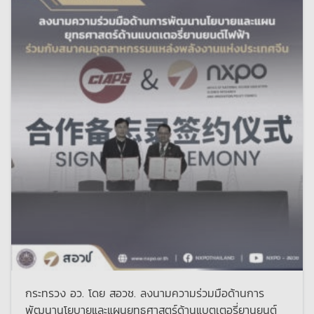
กระทรวง อว. โดย สอวช. ลงนามความร่วมมือด้านการ
พัฒนานโยบายและแผนยุทธศาสตร์ด้านแบตเตอรี่ยานยนต์