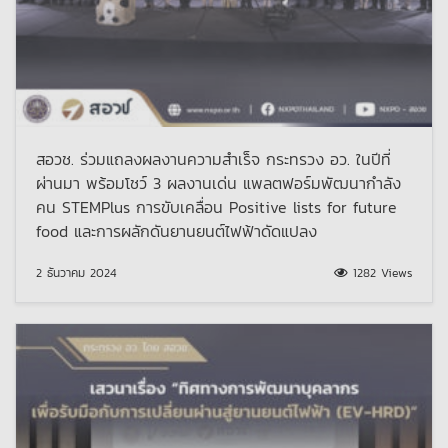
สอวช. ร่วมแถลงผลงานความสำเร็จ กระทรวง อว. ในปีที่
ผ่านมา พร้อมโชว์ 3 ผลงานเด่น แพลตฟอร์มพัฒนากำลัง
คน STEMPlus การขับเคลื่อน Positive lists for future
food และการผลักดันยานยนต์ไฟฟ้าดัดแปลง
2 ธันวาคม 2024
1282 Views