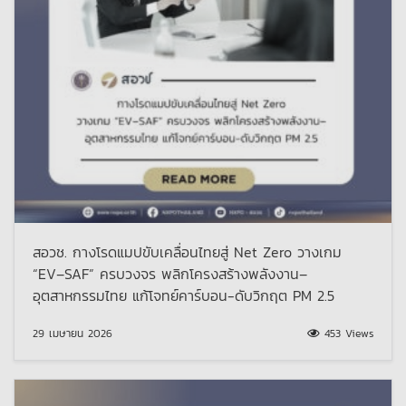
สอวช. กางโรดแมปขับเคลื่อนไทยสู่ Net Zero วางเกม
“EV–SAF” ครบวงจร พลิกโครงสร้างพลังงาน–
อุตสาหกรรมไทย แก้โจทย์คาร์บอน-ดับวิกฤต PM 2.5
29 เมษายน 2026
453 Views