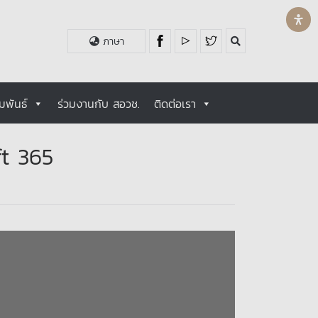
ภาษา
มพันธ์
ร่วมงานกับ สอวช.
ติดต่อเรา
ft 365