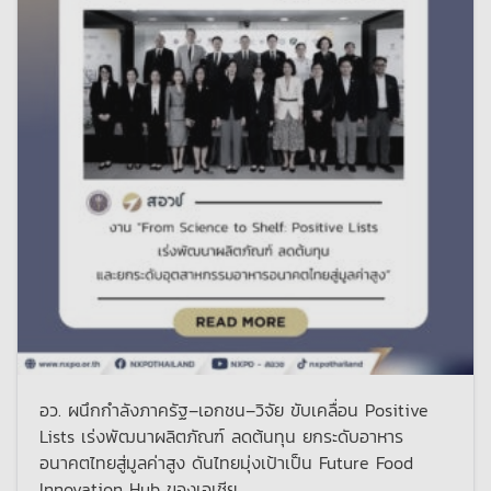
อว. ผนึกกำลังภาครัฐ–เอกชน–วิจัย ขับเคลื่อน Positive
Lists เร่งพัฒนาผลิตภัณฑ์ ลดต้นทุน ยกระดับอาหาร
อนาคตไทยสู่มูลค่าสูง ดันไทยมุ่งเป้าเป็น Future Food
Innovation Hub ของเอเชีย