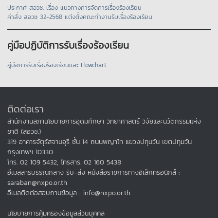
ประกาศ สอวช. เรื่อง แนวทางการจัดการเรื่องร้องเรียน
คำสั่ง สอวช 32-2568 แต่งตั้งคณะทำงานรับเรื่องร้องเรียน
คู่มือปฏิบัติการรับเรื่องร้องเรียน
คู่มือการรับเรื่องร้องเรียนและ Flowchart
ติดต่อเรา
สำนักงานสภานโยบายการอุดมศึกษา วิทยาศาสตร์ วิจัยและนวัตกรรมแห่ง
ชาติ (สอวช.)
319 อาคารจัตุรัสจามจุรี ชั้น 14 ถนนพญาไท แขวงปทุมวัน เขตปทุมวัน
กรุงเทพฯ 10330
โทร. 02 109 5432, โทรสาร. 02 160 5438
อีเมลสารบรรณกลาง รับ-ส่ง หนังสือราชการทางอิเล็กทรอนิกส์ :
saraban@nxpo.or.th
อีเมลติดต่อสอบถามข้อมูล : info@nxpo.or.th
นโยบายการคุ้มครองข้อมูลส่วนบุคคล