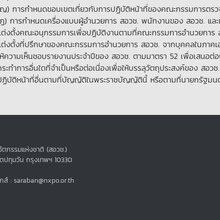
(ญ) การกำหนดขอบเขตเกี่ยวกับการปฏิบัติหน้าที่ของคณะกรรมการตร
(ฎ) การกำหนดเครื่องแบบผู้อำนวยการ สอวช. พนักงานของ สอวช. และเ
แต่งตั้งคณะอนุกรรมการเพื่อปฏิบัติงานตามที่คณะกรรมการอำนวยการ
แต่งตั้งที่ปรึกษาของคณะกรรมการอำนวยการ สอวช. จากบุคคลในภาค
ให้ความเห็นชอบรายงานประจำปีของ สอวช. ตามมาตรา 52 เพื่อเสนอต่
กระทำการอื่นใดที่จำเป็นหรือต่อเนื่องเพื่อให้บรรลุวัตถุประสงค์ของ สอวช.
ปฏิบัติหน้าที่อื่นตามที่บัญญัติในพระราชบัญญัตินี้ หรือตามที่นายกร
ัตกรรมแห่งชาติ (สอวช.)
ขตปทุมวัน กรุงเทพฯ 10330
กส์ : saraban@nxpo.or.th