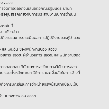
อง สอวช.
ิหารจัดการตลอดจนเสนอต่อคณะรัฐมนตรี นายก
าหรืออุปสรรคเกี่ยวกับการประสานงานในการดำเนิน
ต่อไปนี้
งานดังกล่าว
ัติงานและการประเมินผลการปฏิบัติงานของผู้อำนวย
ง และเงินอื่น ของพนักงานของ สอวช.
วยการ สอวช. ผู้อำนวยการ สอวช. และพนักงานของ
น การถอดถอน วินัยและการลงโทษทางวินัย การออก
วมทั้งหลักเกณฑ์ วิธีการ และเงื่อนไขในการจ้างที่
ทั้งการบัญชีและการจำหน่ายทรัพย์สินจากบัญชีเป็น
ดำเนินกิจการของ สอวช.