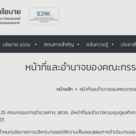
นโยบาย อววน.
โครงการสำคัญ
คลังความรู้
ประชาสั
หน้าที่และอำนาจของคณะกร
หน้าหลัก
»
หน้าที่และอำนาจของคณะกร
25 คณะกรรมการอำนวยการ สอวช. มีหน้าที่และอำนาจควบคุมดูแลกิจการทั
ว้
กำหนดนโยบายการบริหารงานและให้ความเห็นชอบแผนการดำเนินงานขอ