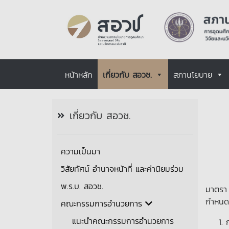
หน้าหลัก
เกี่ยวกับ สอวช.
สภานโยบาย
เกี่ยวกับ สอวช.
ความเป็นมา
วิสัยทัศน์ อำนาจหน้าที่ และค่านิยมร่วม
พ.ร.บ. สอวช.
มาตรา 
กำหนดไ
คณะกรรมการอำนวยการ
แนะนำคณะกรรมการอำนวยการ