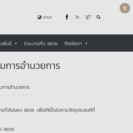
ภาษา
มพันธ์
ร่วมงานกับ สอวช.
ติดต่อเรา
รมการอำนวยการ
รมการอำนวยการ
่วไปของ สอวช. เพื่อให้เป็นไปตามวัตถุประสงค์ที่
ง สอวช.