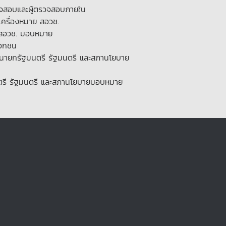
วจสอบและผู้ตรวจสอบภายใน
ครื่องหมาย สอวช.
 สอวช. มอบหมาย
เอกชน
อนายกรัฐมนตรี รัฐมนตรี และสภานโยบาย
ัฐมนตรี รัฐมนตรี และสภานโยบายมอบหมาย